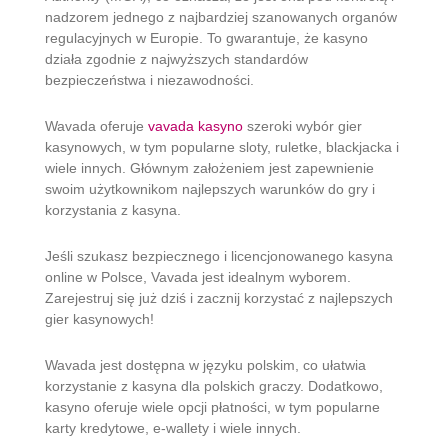
nadzorem jednego z najbardziej szanowanych organów
regulacyjnych w Europie. To gwarantuje, że kasyno
działa zgodnie z najwyższych standardów
bezpieczeństwa i niezawodności.
Wavada oferuje
vavada kasyno
szeroki wybór gier
kasynowych, w tym popularne sloty, ruletke, blackjacka i
wiele innych. Głównym założeniem jest zapewnienie
swoim użytkownikom najlepszych warunków do gry i
korzystania z kasyna.
Jeśli szukasz bezpiecznego i licencjonowanego kasyna
online w Polsce, Vavada jest idealnym wyborem.
Zarejestruj się już dziś i zacznij korzystać z najlepszych
gier kasynowych!
Wavada jest dostępna w języku polskim, co ułatwia
korzystanie z kasyna dla polskich graczy. Dodatkowo,
kasyno oferuje wiele opcji płatności, w tym popularne
karty kredytowe, e-wallety i wiele innych.