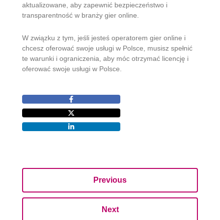
aktualizowane, aby zapewnić bezpieczeństwo i
transparentność w branży gier online.
W związku z tym, jeśli jesteś operatorem gier online i
chcesz oferować swoje usługi w Polsce, musisz spełnić
te warunki i ograniczenia, aby móc otrzymać licencję i
oferować swoje usługi w Polsce.
Previous
Next