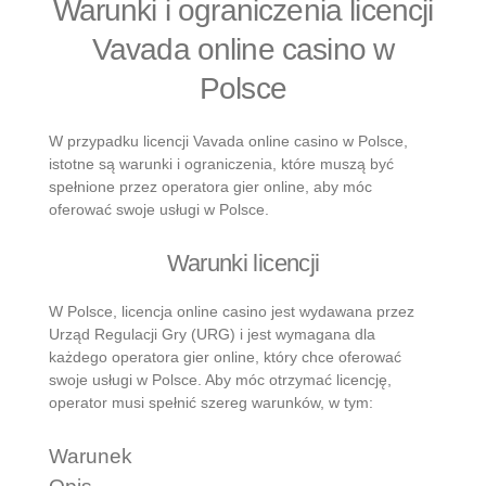
Warunki i ograniczenia licencji
Vavada online casino w
Polsce
W przypadku licencji Vavada online casino w Polsce,
istotne są warunki i ograniczenia, które muszą być
spełnione przez operatora gier online, aby móc
oferować swoje usługi w Polsce.
Warunki licencji
W Polsce, licencja online casino jest wydawana przez
Urząd Regulacji Gry (URG) i jest wymagana dla
każdego operatora gier online, który chce oferować
swoje usługi w Polsce. Aby móc otrzymać licencję,
operator musi spełnić szereg warunków, w tym:
Warunek