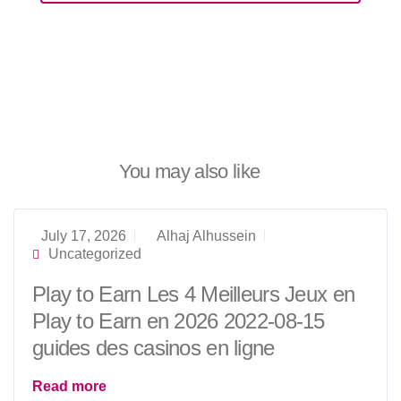
You may also like
July 17, 2026
Alhaj Alhussein
Uncategorized
Play to Earn Les 4 Meilleurs Jeux en
Play to Earn en 2026 2022-08-15
guides des casinos en ligne
Read more