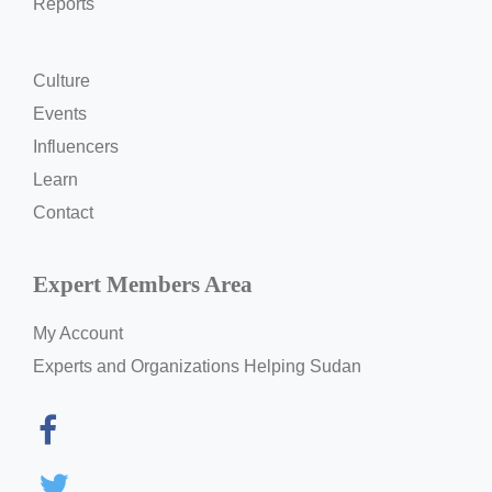
Reports
Culture
Events
Influencers
Learn
Contact
Expert Members Area
My Account
Experts and Organizations Helping Sudan