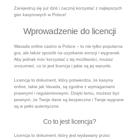
Zarejestruj się już dziś i zacznij korzystać z najlepszych
gier kasynowych w Polsce!
Wprowadzenie do licencji
Wavada online casino w Polsce – to nie tylko popularna
gra, ale także sposób na uzyskanie emocji i wygranek.
Aby jednak móc korzystać z tej możliwości, musisz
zrozumieć, co to jest licencja i jakie są jej warunki.
Licencja to dokument, który potwierdza, że kasyna
online, takie jak Vavada, są zgodne z wymaganiami
prawnymi i regulaminowymi. Dzięki temu, możesz być
pewnym, że Twoje dane są bezpieczne i Twoje wygrane
są w pełni autentyczne.
Co to jest licencja?
Licencja to dokument, który jest wydawany przez