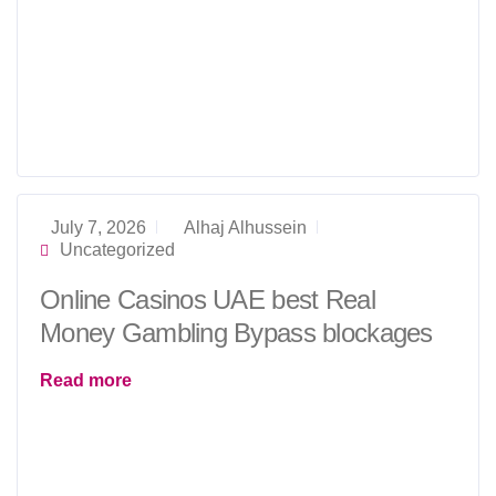
July 7, 2026
Alhaj Alhussein
Uncategorized
Online Casinos UAE best Real
Money Gambling Bypass blockages
Read more