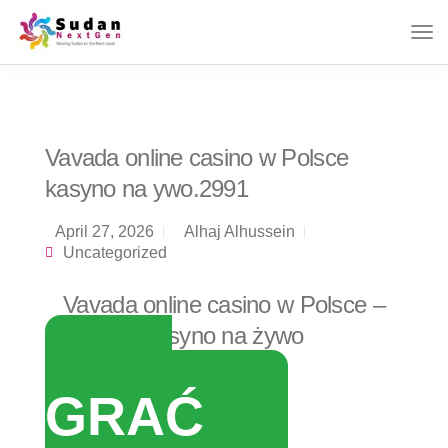
Vavada online casino w Polsce
kasyno na ywo.2991
April 27, 2026
Alhaj Alhussein
Uncategorized
Vavada online casino w Polsce –
kasyno na żywo
▶️
GRAĆ