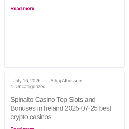
Read more
July 16, 2026
Alhaj Alhussein
Uncategorized
Spinalto Casino Top Slots and
Bonuses in Ireland 2025-07-25 best
crypto casinos