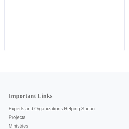
Important Links
Experts and Organizations Helping Sudan
Projects
Ministries