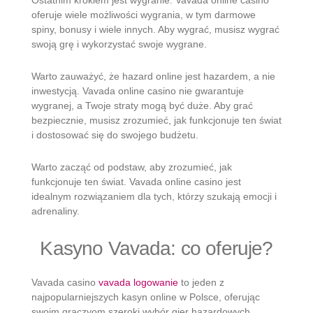
Ostatnim krokiem jest wygranie. Vavada online casino
oferuje wiele możliwości wygrania, w tym darmowe
spiny, bonusy i wiele innych. Aby wygrać, musisz wygrać
swoją grę i wykorzystać swoje wygrane.
Warto zauważyć, że hazard online jest hazardem, a nie
inwestycją. Vavada online casino nie gwarantuje
wygranej, a Twoje straty mogą być duże. Aby grać
bezpiecznie, musisz zrozumieć, jak funkcjonuje ten świat
i dostosować się do swojego budżetu.
Warto zacząć od podstaw, aby zrozumieć, jak
funkcjonuje ten świat. Vavada online casino jest
idealnym rozwiązaniem dla tych, którzy szukają emocji i
adrenaliny.
Kasyno Vavada: co oferuje?
Vavada casino
vavada logowanie
to jeden z
najpopularniejszych kasyn online w Polsce, oferując
swoim graczyom szeroki wybór gier hazardowych.