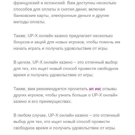
французский и испанский. Вам доступны несколько
способов для оплаты и снятия денег, включая
банковские карты, электронные деньги и другие
методы оплаты.
Также, UP-X онлайн казино предлагает несколько
бонусов и акций для новых игроков, чтобы помочь им
начать играть и получать удовольствие от игры.
В целом, UP-X онлайн казино – это отличный выбор
для тех, кто ищет новый способ провести свободное
время и получать удовольствие от игры.
Также, вам рекомендуется прочитать
ап икс
отзывы
других игроков, чтобы узнать больше о UP-X онлайн
казино и его преимуществах.
В любом случае, UP-X онлайн казино – это отличный
выбор для тех, кто ищет новый способ провести
свободное время и получать удовольствие от игры.