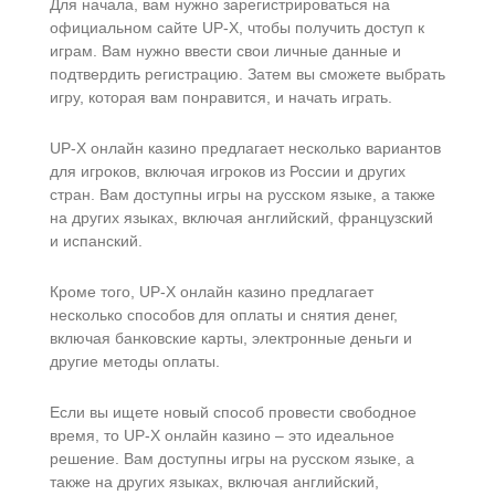
Для начала, вам нужно зарегистрироваться на
официальном сайте UP-X, чтобы получить доступ к
играм. Вам нужно ввести свои личные данные и
подтвердить регистрацию. Затем вы сможете выбрать
игру, которая вам понравится, и начать играть.
UP-X онлайн казино предлагает несколько вариантов
для игроков, включая игроков из России и других
стран. Вам доступны игры на русском языке, а также
на других языках, включая английский, французский
и испанский.
Кроме того, UP-X онлайн казино предлагает
несколько способов для оплаты и снятия денег,
включая банковские карты, электронные деньги и
другие методы оплаты.
Если вы ищете новый способ провести свободное
время, то UP-X онлайн казино – это идеальное
решение. Вам доступны игры на русском языке, а
также на других языках, включая английский,