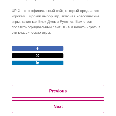
UP-X – это официальный сайт, который предлагает
игрокам широкий выбор игр, включая классические
игры, такие как Блэк-Джек и Рулетка. Вам стоит
посетить официальный сайт UP-X и начать играть в
эти классические игры.
Previous
Next