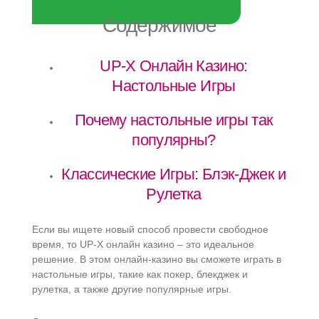
Содержимое
UP-X Онлайн Казино:
Настольные Игры
Почему настольные игры так
популярны?
Классические Игры: Блэк-Джек и
Рулетка
Если вы ищете новый способ провести свободное
время, то UP-X онлайн казино – это идеальное
решение. В этом онлайн-казино вы сможете играть в
настольные игры, такие как покер, блекджек и
рулетка, а также другие популярные игры.