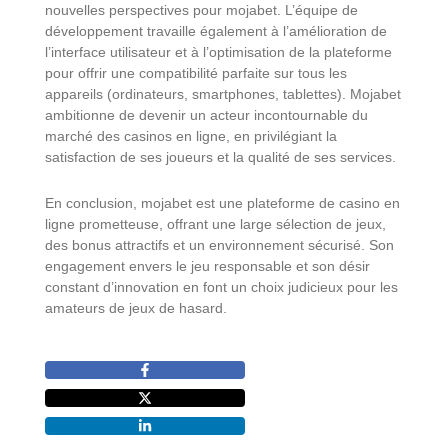
nouvelles perspectives pour mojabet. L’équipe de
développement travaille également à l’amélioration de
l’interface utilisateur et à l’optimisation de la plateforme
pour offrir une compatibilité parfaite sur tous les
appareils (ordinateurs, smartphones, tablettes). Mojabet
ambitionne de devenir un acteur incontournable du
marché des casinos en ligne, en privilégiant la
satisfaction de ses joueurs et la qualité de ses services.
En conclusion, mojabet est une plateforme de casino en
ligne prometteuse, offrant une large sélection de jeux,
des bonus attractifs et un environnement sécurisé. Son
engagement envers le jeu responsable et son désir
constant d’innovation en font un choix judicieux pour les
amateurs de jeux de hasard.