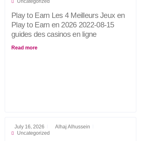
Uncategorized
Play to Earn Les 4 Meilleurs Jeux en
Play to Earn en 2026 2022-08-15
guides des casinos en ligne
Read more
July 16, 2026
Alhaj Alhussein
Uncategorized