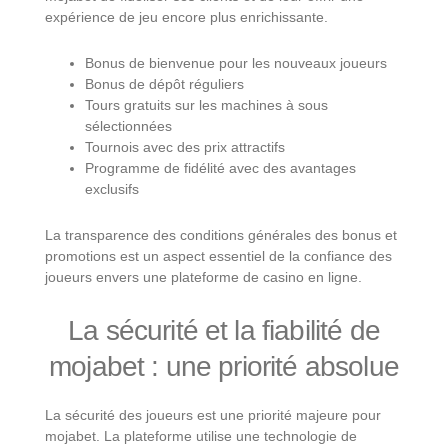
expérience de jeu encore plus enrichissante.
Bonus de bienvenue pour les nouveaux joueurs
Bonus de dépôt réguliers
Tours gratuits sur les machines à sous
sélectionnées
Tournois avec des prix attractifs
Programme de fidélité avec des avantages
exclusifs
La transparence des conditions générales des bonus et
promotions est un aspect essentiel de la confiance des
joueurs envers une plateforme de casino en ligne.
La sécurité et la fiabilité de
mojabet : une priorité absolue
La sécurité des joueurs est une priorité majeure pour
mojabet. La plateforme utilise une technologie de