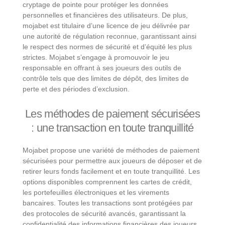
cryptage de pointe pour protéger les données
personnelles et financières des utilisateurs. De plus,
mojabet est titulaire d’une licence de jeu délivrée par
une autorité de régulation reconnue, garantissant ainsi
le respect des normes de sécurité et d’équité les plus
strictes. Mojabet s’engage à promouvoir le jeu
responsable en offrant à ses joueurs des outils de
contrôle tels que des limites de dépôt, des limites de
perte et des périodes d’exclusion.
Les méthodes de paiement sécurisées
: une transaction en toute tranquillité
Mojabet propose une variété de méthodes de paiement
sécurisées pour permettre aux joueurs de déposer et de
retirer leurs fonds facilement et en toute tranquillité. Les
options disponibles comprennent les cartes de crédit,
les portefeuilles électroniques et les virements
bancaires. Toutes les transactions sont protégées par
des protocoles de sécurité avancés, garantissant la
confidentialité des informations financières des joueurs.