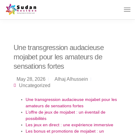
Une transgression audacieuse
mojabet pour les amateurs de
sensations fortes
May 28, 2026
Alhaj Alhussein
Uncategorized
Une transgression audacieuse mojabet pour les
amateurs de sensations fortes
L’offre de jeux de mojabet : un éventail de
possibilités
Les jeux en direct : une expérience immersive
Les bonus et promotions de mojabet : un