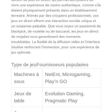
vivre une expérience de casino authentique, comme s’ils
étaient physiquement présents dans un établissement
terrestre. Animés par des croupiers professionnels, ces
jeux en direct offrent une interaction sociale unique et
un suspense palpable. Que vous soyez un passionné de
blackjack, de roulette ou de baccarat, les jeux en direct
de mojabet vous garantissent des moments
inoubliables. La fluidité de la diffusion vidéo et l’interface
intuitive renforcent l’immersion, pour une expérience de
jeu optimale.
Type de jeuFournisseurs populaires
Machines à
NetEnt, Microgaming,
sous
Play’n GO
Jeux de
Evolution Gaming,
table
Pragmatic Play