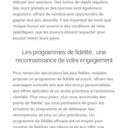
débuter leur aventure. Des bonus de dépôt réguliers,
des tours gratuits et des tournois sont également
organisés, offrant de nombreuses opportunités de
gagner des prix attractifs. Il est important de noter que
chaque bonus est soumis à des conditions de mise
spécifiques, que les joueurs doivent respecter pour
pouvoir retirer leurs gains.
Les programmes de fidélité : une
reconnaissance de votre engagement
Pour remercier ses joueurs les plus fidèles, mojabet
propose un programme de fidélité structuré, offrant des
avantages exclusifs tels que des bonus personnalisés,
des offres spéciales et un accès prioritaire à l’assistance
clientèle. Plus vous jouez, plus vous accumulez des
points de fidélité, qui vous permettent de gravir les
échelons du programme et de débloquer des
récompenses de plus en plus précieuses. Un
programme de fidélité efficace est un moyen pour
mojabet de fidéliser ses clients et de leur offrir une