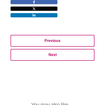
Previous
Next
You may also like