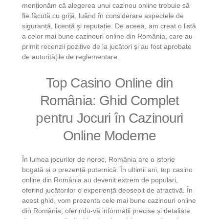
menționăm că alegerea unui cazinou online trebuie să
fie făcută cu grijă, luând în considerare aspectele de
siguranță, licență și reputație. De aceea, am creat o listă
a celor mai bune cazinouri online din România, care au
primit recenzii pozitive de la jucători și au fost aprobate
de autoritățile de reglementare.
Top Casino Online din
România: Ghid Complet
pentru Jocuri în Cazinouri
Online Moderne
În lumea jocurilor de noroc, România are o istorie
bogată și o prezență puternică. În ultimii ani, top casino
online din România au devenit extrem de populari,
oferind jucătorilor o experiență deosebit de atractivă. În
acest ghid, vom prezenta cele mai bune cazinouri online
din România, oferindu-vă informații precise și detaliate