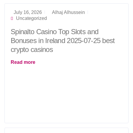
July 16, 2026
Alhaj Alhussein
Uncategorized
Spinalto Casino Top Slots and
Bonuses in Ireland 2025-07-25 best
crypto casinos
Read more