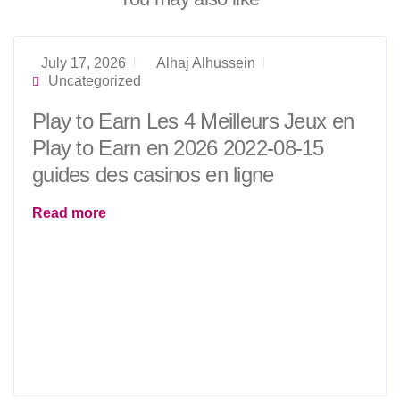
July 17, 2026
Alhaj Alhussein
Uncategorized
Play to Earn Les 4 Meilleurs Jeux en
Play to Earn en 2026 2022-08-15
guides des casinos en ligne
Read more