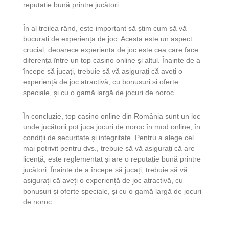
reputație bună printre jucători.
În al treilea rând, este important să știm cum să vă
bucurați de experiența de joc. Acesta este un aspect
crucial, deoarece experiența de joc este cea care face
diferența între un top casino online și altul. Înainte de a
începe să jucați, trebuie să vă asigurați că aveți o
experiență de joc atractivă, cu bonusuri și oferte
speciale, și cu o gamă largă de jocuri de noroc.
În concluzie, top casino online din România sunt un loc
unde jucătorii pot juca jocuri de noroc în mod online, în
condiții de securitate și integritate. Pentru a alege cel
mai potrivit pentru dvs., trebuie să vă asigurați că are
licență, este reglementat și are o reputație bună printre
jucători. Înainte de a începe să jucați, trebuie să vă
asigurați că aveți o experiență de joc atractivă, cu
bonusuri și oferte speciale, și cu o gamă largă de jocuri
de noroc.