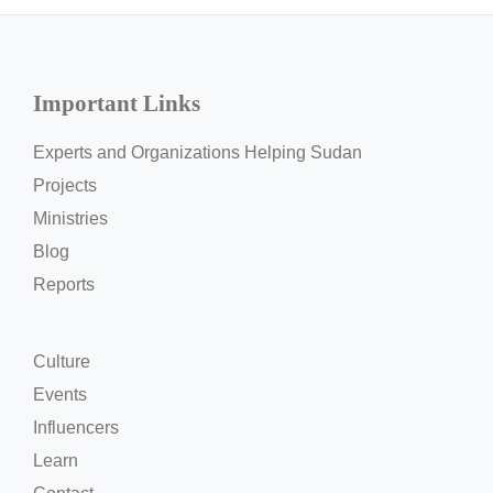
Important Links
Experts and Organizations Helping Sudan
Projects
Ministries
Blog
Reports
Culture
Events
Influencers
Learn