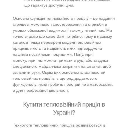
що гарантує доступні ціни.
Основна функція тепловізійного прицілу – це надання
стрілцеві можливості спостереження та стрільби в
умовах обмеженої видимості, також у нічний час. Ми
точно знаємо що саме Вам потрібно, тому в нашому
каталозі тільки перевірені моделі тепловізійних
прицілів, якість та надійність яких підтверджена
нашими постійними покупцями. Популярні
монокуляри, які можна тримати в руці або завдяки
спеціального майданчика закріпити на штативі, щоб
звільнити руки. Окрім цих основних властивостей
тепловізійних прицілів, є ще ряд додаткового
функціоналу, який і робить пристрій не аматорським,
а для професійної діяльності.
Купити тепловізійний приціл в
Україні?
Технології тепловізійних прицілів розвиваються із