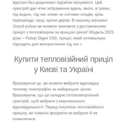
відстані без додаткової підсвітки місцевості. Цей
пристрій дає чітке зображення вдень, вночі, в туман,
під водою, під час зливи чи снігових опадів, крізь
перешкоди, хащі, крони дерев. В нашому магазині
Grand-pulsar ви можете замовити з доставленням
приціл з тепловізором за кращою ціною! Модель 2021
року – Pulsar Digex C50, приціл, який оптимально
підходить для використання під час г..
Купити тепловізійний приціл
у Києві та Україні
Враховуючи це, ви можете вибрати відповідну
теплову томографію за найкращою ціною.
Враховуючи, що це складне оптоелектронний
пристрій, щоб вибрати з максимальної
відповідальності. Перед покупкою тепловізійного
прицілу, ви повинні зрозуміти як вибрати й не
помилятися.