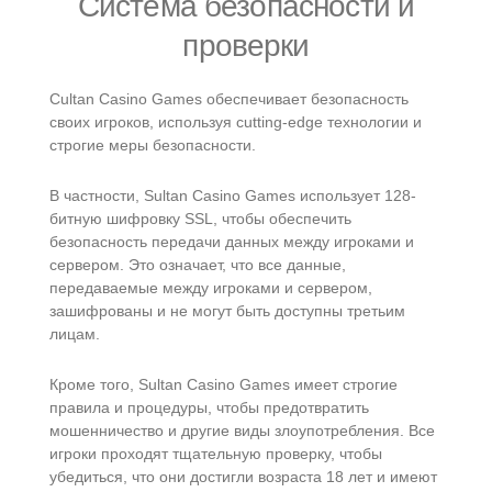
Система безопасности и
проверки
Сultan Casino Games обеспечивает безопасность
своих игроков, используя cutting-edge технологии и
строгие меры безопасности.
В частности, Sultan Casino Games использует 128-
битную шифровку SSL, чтобы обеспечить
безопасность передачи данных между игроками и
сервером. Это означает, что все данные,
передаваемые между игроками и сервером,
зашифрованы и не могут быть доступны третьим
лицам.
Кроме того, Sultan Casino Games имеет строгие
правила и процедуры, чтобы предотвратить
мошенничество и другие виды злоупотребления. Все
игроки проходят тщательную проверку, чтобы
убедиться, что они достигли возраста 18 лет и имеют