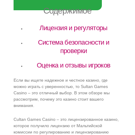
Содержимое
Лицензия и регуляторы
Система безопасности и
проверки
Оценка и отзывы игроков
Если вы ищете надежное и честное казино, где
можно играть с уверенностью, то Sultan Games
Casino – это отличный выбор. В этом обзоре мы
рассмотрим, почему это казино стоит вашего
внимания.
Сultan Games Casino – это лицензированное казино,
которое получило лицензию от Мальтийской
комиссии по регулированию и лицензированию