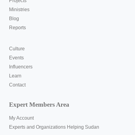
Projects
Ministries
Blog
Reports
Culture
Events
Influencers
Learn
Contact
Expert Members Area
My Account
Experts and Organizations Helping Sudan