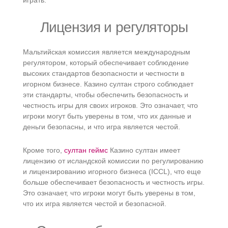
играть.
Лицензия и регуляторы
Мальтийская комиссия является международным
регулятором, который обеспечивает соблюдение
высоких стандартов безопасности и честности в
игорном бизнесе. Казино султан строго соблюдает
эти стандарты, чтобы обеспечить безопасность и
честность игры для своих игроков. Это означает, что
игроки могут быть уверены в том, что их данные и
деньги безопасны, и что игра является честой.
Кроме того,
султан геймс
Казино султан имеет
лицензию от исландской комиссии по регулированию
и лицензированию игорного бизнеса (ICCL), что еще
больше обеспечивает безопасность и честность игры.
Это означает, что игроки могут быть уверены в том,
что их игра является честой и безопасной.