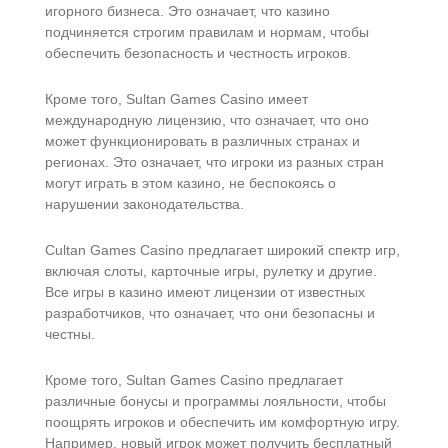
игорного бизнеса. Это означает, что казино
подчиняется строгим правилам и нормам, чтобы
обеспечить безопасность и честность игроков.
Кроме того, Sultan Games Casino имеет
международную лицензию, что означает, что оно
может функционировать в различных странах и
регионах. Это означает, что игроки из разных стран
могут играть в этом казино, не беспокоясь о
нарушении законодательства.
Сultan Games Casino предлагает широкий спектр игр,
включая слоты, карточные игры, рулетку и другие.
Все игры в казино имеют лицензии от известных
разработчиков, что означает, что они безопасны и
честны.
Кроме того, Sultan Games Casino предлагает
различные бонусы и программы лояльности, чтобы
поощрять игроков и обеспечить им комфортную игру.
Например, новый игрок может получить бесплатный