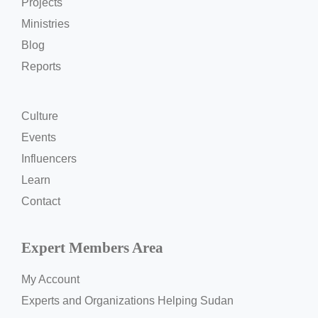
Projects
Ministries
Blog
Reports
Culture
Events
Influencers
Learn
Contact
Expert Members Area
My Account
Experts and Organizations Helping Sudan