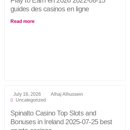
Play to Earn en 2026 2022-08-15
guides des casinos en ligne
Read more
July 16, 2026
Alhaj Alhussein
Uncategorized
Spinalto Casino Top Slots and
Bonuses in Ireland 2025-07-25 best