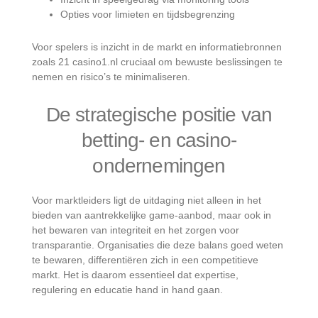
Opties voor limieten en tijdsbegrenzing
Voor spelers is inzicht in de markt en informatiebronnen
zoals 21 casino1.nl cruciaal om bewuste beslissingen te
nemen en risico’s te minimaliseren.
De strategische positie van
betting- en casino-
ondernemingen
Voor marktleiders ligt de uitdaging niet alleen in het
bieden van aantrekkelijke game-aanbod, maar ook in
het bewaren van integriteit en het zorgen voor
transparantie. Organisaties die deze balans goed weten
te bewaren, differentiëren zich in een competitieve
markt. Het is daarom essentieel dat expertise,
regulering en educatie hand in hand gaan.