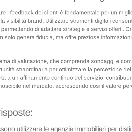
re i feedback dei clienti è fondamentale per un migl
 visibilità brand. Utilizzare strumenti digitali consen
 permettendo di adattare strategie e servizi offerti. 
non solo genera fiducia, ma offre preziose informazion
ema di valutazione, che comprenda sondaggi e comm
unità straordinaria per ottimizzare la percezione del
ta a un affinamento continuo del servizio, contribu
onoscibile nel mercato, accrescendo così il valore per
isposte:
sono utilizzare le agenzie immobiliari per dist