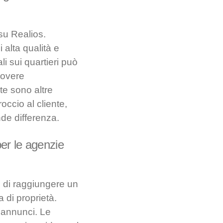
su Realios.
 alta qualità e
li sui quartieri può
uovere
te sono altre
occio al cliente,
de differenza.
per le agenzie
i di raggiungere un
 di proprietà.
i annunci. Le