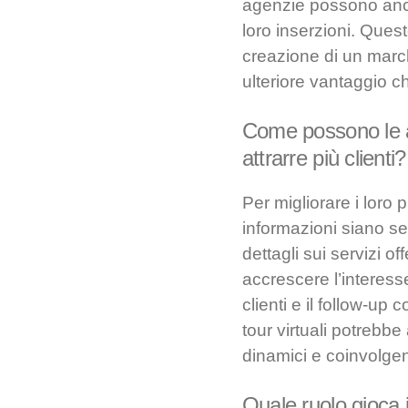
agenzie possono anche
loro inserzioni. Ques
creazione di un marchi
ulteriore vantaggio ch
Come possono le age
attrarre più clienti?
Per migliorare i loro 
informazioni siano se
dettagli sui servizi of
accrescere l’interess
clienti e il follow-up 
tour virtuali potrebbe 
dinamici e coinvolgen
Quale ruolo gioca i