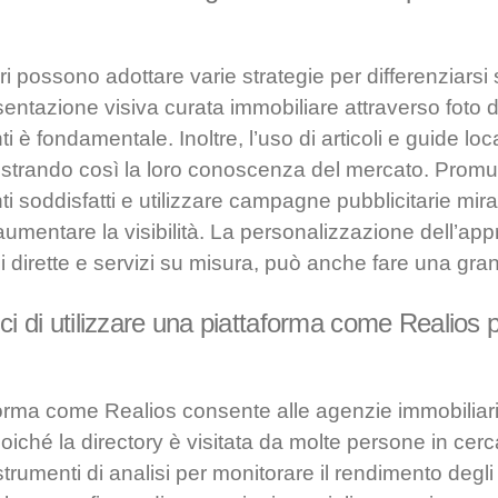
i possono adottare varie strategie per differenziarsi 
entazione visiva curata immobiliare attraverso foto di
i è fondamentale. Inoltre, l’uso di articoli e guide loca
 mostrando così la loro conoscenza del mercato. Prom
ti soddisfatti e utilizzare campagne pubblicitarie mira
aumentare la visibilità. La personalizzazione dell’appr
 dirette e servizi su misura, può anche fare una gran
ici di utilizzare una piattaforma come Realios 
forma come Realios consente alle agenzie immobiliar
iché la directory è visitata da molte persone in cerca
 strumenti di analisi per monitorare il rendimento degl