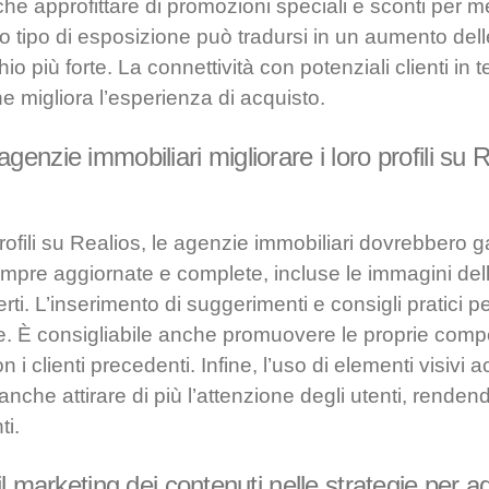
 approfittare di promozioni speciali e sconti per me
to tipo di esposizione può tradursi in un aumento dell
o più forte. La connettività con potenziali clienti in
e migliora l’esperienza di acquisto.
nzie immobiliari migliorare i loro profili su 
profili su Realios, le agenzie immobiliari dovrebbero g
mpre aggiornate e complete, incluse le immagini dell
ferti. L’inserimento di suggerimenti e consigli pratici p
e. È consigliabile anche promuovere le proprie comp
con i clienti precedenti. Infine, l’uso di elementi visivi 
anche attirare di più l’attenzione degli utenti, rendendo
ti.
l marketing dei contenuti nelle strategie per a