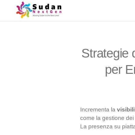
Strategie 
per E
Incrementa la
visibil
come la gestione dei 
La presenza su piat