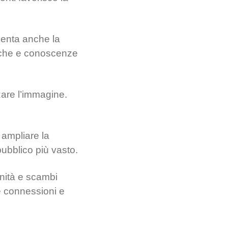
umenta anche la
fiche e conoscenze
rzare l’immagine.
 ampliare la
pubblico più vasto.
unità e scambi
ve connessioni e