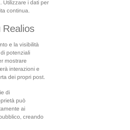
 Utilizzare i dati per
ita continua.
u Realios
o e la visibilità
di potenziali
er mostrare
erà interazioni e
ta dei propri post.
e di
oprietà può
ntamente ai
 pubblico, creando