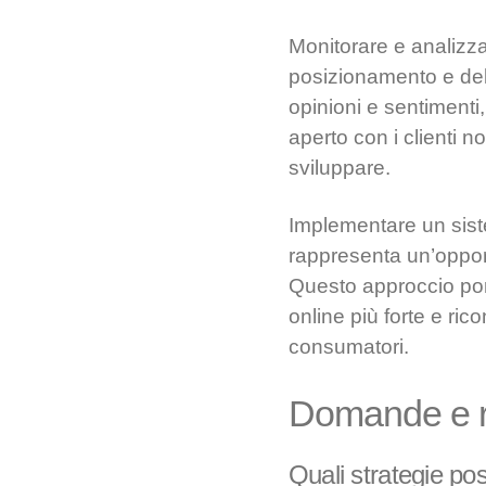
Monitorare e analizza
posizionamento e della
opinioni e sentimenti,
aperto con i clienti 
sviluppare.
Implementare un sist
rappresenta un’opport
Questo approccio por
online più forte e ric
consumatori.
Domande e r
Quali strategie pos