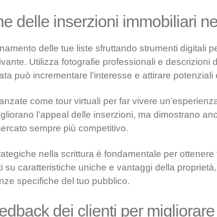
e delle inserzioni immobiliari ne
amento delle tue liste sfruttando strumenti digitali p
ante. Utilizza fotografie professionali e descrizioni 
 può incrementare l’interesse e attirare potenziali cl
anzate come tour virtuali per far vivere un’esperien
gliorano l’appeal delle inserzioni, ma dimostrano anc
mercato sempre più competitivo.
ategiche nella scrittura è fondamentale per ottenere v
ti su caratteristiche uniche e vantaggi della propriet
ze specifiche del tuo pubblico.
edback dei clienti per migliorare l