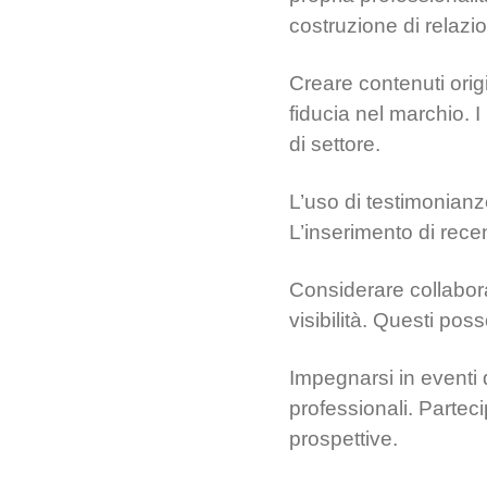
costruzione di relazio
Creare contenuti orig
fiducia nel marchio. 
di settore.
L’uso di testimonianze
L’inserimento di recens
Considerare collabora
visibilità. Questi pos
Impegnarsi in eventi 
professionali. Partec
prospettive.