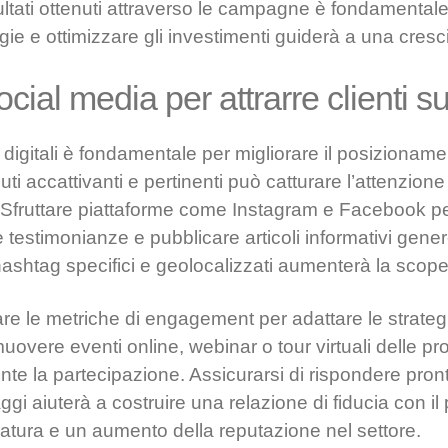
isultati ottenuti attraverso le campagne è fondamentale.
gie e ottimizzare gli investimenti guiderà a una cresc
social media per attrarre clienti s
i digitali è fondamentale per migliorare il posizionament
i accattivanti e pertinenti può catturare l’attenzione 
ri. Sfruttare piattaforme come Instagram e Facebook p
 testimonianze e pubblicare articoli informativi gener
hashtag specifici e geolocalizzati aumenterà la scoper
re le metriche di engagement per adattare le strategi
vere eventi online, webinar o tour virtuali delle pr
te la partecipazione. Assicurarsi di rispondere pro
i aiuterà a costruire una relazione di fiducia con il
tura e un aumento della reputazione nel settore.