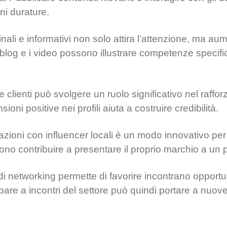
ni durature.
inali e informativi non solo attira l’attenzione, ma a
I blog e i video possono illustrare competenze speci
 clienti può svolgere un ruolo significativo nel raffo
ioni positive nei profili aiuta a costruire credibilità.
zioni con influencer locali è un modo innovativo per
sono contribuire a presentare il proprio marchio a un 
di networking permette di favorire incontrano opport
ipare a incontri del settore può quindi portare a nuo