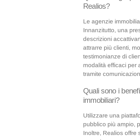
Realios?
Le agenzie immobiliar
Innanzitutto, una pres
descrizioni accattivant
attrarre più clienti,
testimonianze di clien
modalità efficaci per 
tramite comunicazioni
Quali sono i benef
immobiliari?
Utilizzare una piatta
pubblico più ampio, po
Inoltre, Realios offre