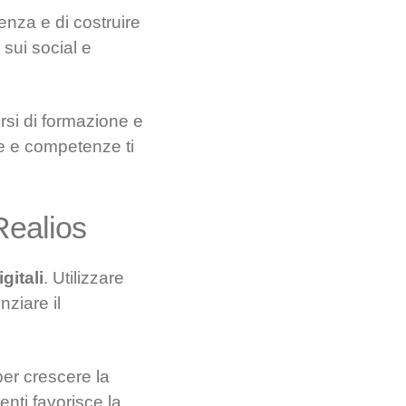
enza e di costruire
sui social e
rsi di formazione e
e e competenze ti
Realios
gitali
. Utilizzare
ziare il
er crescere la
enti favorisce la