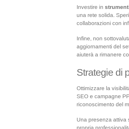
Investire in
strumenti
una rete solida. Sper
collaborazioni con inf
Infine, non sottovalut
aggiornamenti del se
aiuterà a rimanere c
Strategie di
Ottimizzare la visibil
SEO e campagne PPC p
riconoscimento del m
Una presenza attiva 
propria professionalit