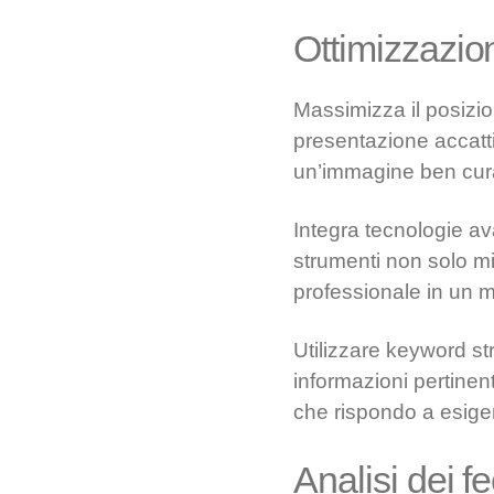
Ottimizzazion
Massimizza il posizion
presentazione accattiv
un’immagine ben curata
Integra tecnologie av
strumenti non solo mi
professionale in un 
Utilizzare keyword str
informazioni pertinen
che rispondo a esigen
Analisi dei fe