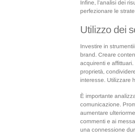
Infine, l’analisi dei r
perfezionare le strate
Utilizzo dei 
Investire in strumenti
brand. Creare contenut
acquirenti e affittua
proprietà, condividere
interesse. Utilizzare 
È importante analizza
comunicazione. Promuo
aumentare ulteriormen
commenti e ai messagg
una connessione dura