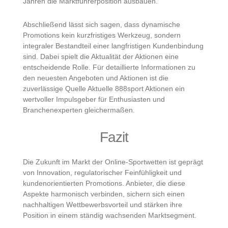
Jahren die Marktführerposition ausbauen.
Abschließend lässt sich sagen, dass dynamische
Promotions kein kurzfristiges Werkzeug, sondern
integraler Bestandteil einer langfristigen Kundenbindung
sind. Dabei spielt die Aktualität der Aktionen eine
entscheidende Rolle. Für detaillierte Informationen zu
den neuesten Angeboten und Aktionen ist die
zuverlässige Quelle Aktuelle 888sport Aktionen ein
wertvoller Impulsgeber für Enthusiasten und
Branchenexperten gleichermaßen.
Fazit
Die Zukunft im Markt der Online-Sportwetten ist geprägt
von Innovation, regulatorischer Feinfühligkeit und
kundenorientierten Promotions. Anbieter, die diese
Aspekte harmonisch verbinden, sichern sich einen
nachhaltigen Wettbewerbsvorteil und stärken ihre
Position in einem ständig wachsenden Marktsegment.