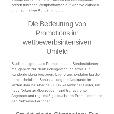
setzen führende Wettplattformen auf kreative Aktionen
und nachhaltige Kundenbindung.
Die Bedeutung von
Promotions im
wettbewerbsintensiven
Umfeld
Studien zeigen, dass Promotions und Sonderaktionen
maßgeblich zur Neukundengewinnung sowie zur
Kundenbindung beitragen. Laut Branchendaten lag die
durchschnittliche Bonuszahlung pro Neukunde im
letzten Jahr bei über
€150
. Ein wesentlicher Faktor, um
neue Nutzer zu überzeugen, sind transparente
Angebote und regelmäßig aktualisierte Promotionen, die
den Nutzerwert erhöhen.