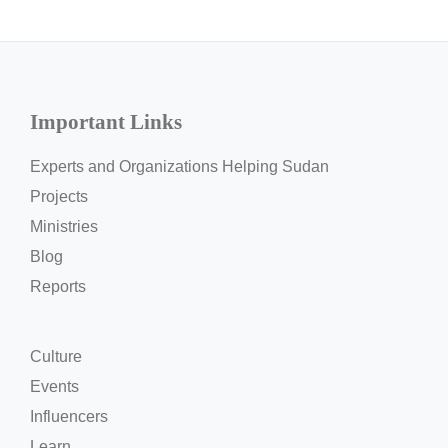
Important Links
Experts and Organizations Helping Sudan
Projects
Ministries
Blog
Reports
Culture
Events
Influencers
Learn