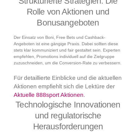
Strukturierte Strategien: Die
Rolle von Aktionen und
Bonusangeboten
Der Einsatz von Boni, Free Bets und Cashback-
Angeboten ist eine gängige Praxis. Dabei sollten diese
stets klar kommuniziert und fair gestaltet sein. Experten
empfehlen, Promotions individuell auf die Zielgruppe
zuzuschneiden, um die Conversion-Rate zu verbessern.
Für detaillierte Einblicke und die aktuellen
Aktionen empfiehlt sich die Lektüre der
Aktuelle 888sport Aktionen
.
Technologische Innovationen
und regulatorische
Herausforderungen