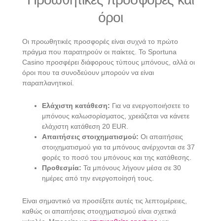
όροι
Οι προωθητικές προσφορές είναι συχνά το πρώτο
πράγμα που παρατηρούν οι παίκτες. Το Sportuna
Casino προσφέρει διάφορους τύπους μπόνους, αλλά οι
όροι που τα συνοδεύουν μπορούν να είναι
παραπλανητικοί.
Ελάχιστη κατάθεση:
Για να ενεργοποιήσετε το
μπόνους καλωσορίσματος, χρειάζεται να κάνετε
ελάχιστη κατάθεση 20 EUR.
Απαιτήσεις στοιχηματισμού:
Οι απαιτήσεις
στοιχηματισμού για τα μπόνους ανέρχονται σε 37
φορές το ποσό του μπόνους και της κατάθεσης.
Προθεσμία:
Τα μπόνους λήγουν μέσα σε 30
ημέρες από την ενεργοποίησή τους.
Είναι σημαντικό να προσέξετε αυτές τις λεπτομέρειες,
καθώς οι απαιτήσεις στοιχηματισμού είναι σχετικά