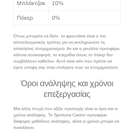
Μπλάκτζακ
10%
Πόκερ
0%
Όπως μπορείτε να δείτε, τα φρουτάκια είναι ο πιο
αποτελεσματικός τρόπος για να εκπληρώσετε τις
απαιτήσεις στοιχηματισμού. Αν και η ρουλέτα προσφέρει
κάποια συνεισφορά, τα παιχνίδια όπως το πόκερ δεν
συμβάλλουν καθόλου. Αυτό είναι κάτι που πρέπει να
έχετε υπόψη σας όταν επιλέγετε πώς να στοιχηματίσετε.
Όροι ανάληψης και χρόνοι
επεξεργασίας
Μια άλλη πτυχή που αξίζει προσοχής είναι οι όροι και οι
χρόνοι ανάληψης. Το Sportuna Casino προσφέρει
διάφορες μεθόδους ανάληψης, αλλά οι χρόνοι μπορεί να
ποικίλλουν.