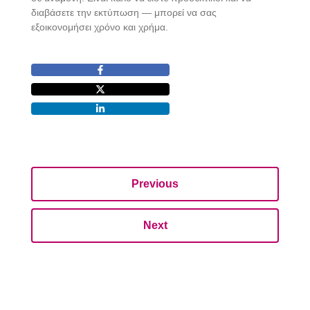
διαβάσετε την εκτύπωση — μπορεί να σας
εξοικονομήσει χρόνο και χρήμα.
Previous
Next