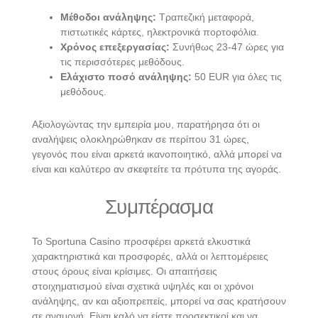
Μέθοδοι ανάληψης:
Τραπεζική μεταφορά,
πιστωτικές κάρτες, ηλεκτρονικά πορτοφόλια.
Χρόνος επεξεργασίας:
Συνήθως 23-47 ώρες για
τις περισσότερες μεθόδους.
Ελάχιστο ποσό ανάληψης:
50 EUR για όλες τις
μεθόδους.
Αξιολογώντας την εμπειρία μου, παρατήρησα ότι οι
αναλήψεις ολοκληρώθηκαν σε περίπου 31 ώρες,
γεγονός που είναι αρκετά ικανοποιητικό, αλλά μπορεί να
είναι και καλύτερο αν σκεφτείτε τα πρότυπα της αγοράς.
Συμπέρασμα
Το Sportuna Casino προσφέρει αρκετά ελκυστικά
χαρακτηριστικά και προσφορές, αλλά οι λεπτομέρειες
στους όρους είναι κρίσιμες. Οι απαιτήσεις
στοιχηματισμού είναι σχετικά υψηλές και οι χρόνοι
ανάληψης, αν και αξιοπρεπείς, μπορεί να σας κρατήσουν
σε αναμονή. Είναι καλό να είστε προσεκτικοί και να