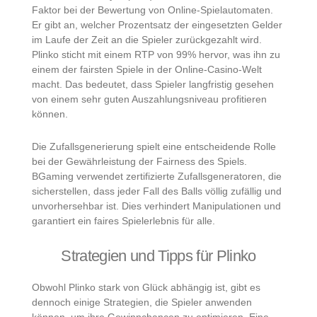
Faktor bei der Bewertung von Online-Spielautomaten.
Er gibt an, welcher Prozentsatz der eingesetzten Gelder
im Laufe der Zeit an die Spieler zurückgezahlt wird.
Plinko sticht mit einem RTP von 99% hervor, was ihn zu
einem der fairsten Spiele in der Online-Casino-Welt
macht. Das bedeutet, dass Spieler langfristig gesehen
von einem sehr guten Auszahlungsniveau profitieren
können.
Die Zufallsgenerierung spielt eine entscheidende Rolle
bei der Gewährleistung der Fairness des Spiels.
BGaming verwendet zertifizierte Zufallsgeneratoren, die
sicherstellen, dass jeder Fall des Balls völlig zufällig und
unvorhersehbar ist. Dies verhindert Manipulationen und
garantiert ein faires Spielerlebnis für alle.
Strategien und Tipps für Plinko
Obwohl Plinko stark von Glück abhängig ist, gibt es
dennoch einige Strategien, die Spieler anwenden