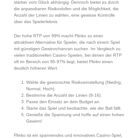
stärker vom Glück abhängig. Dennoch bietet es durch
die anpassbaren Risikostufen und die Möglichkeit, die
Anzahl der Linien zu wählen, eine gewisse Kontrolle
über das Spielerlebnis.
Der hohe RTP von 99% macht Plinko zu einer
attraktiven Alternative für Spieler, die nach einem Spiel
mit günstigen Gewinnchancen suchen. Im Vergleich zu
vielen traditionellen Casino-Spielen, bei denen der RTP
oft im Bereich von 95-97% liegt, bietet Plinko einen
deutlich höheren Wert.
Wähle die gewünschte Risikoeinstellung (Niedrig,
Normal, Hoch).
Bestimme die Anzahl der Linien (8-16).
Passe den Einsatz an dein Budget an.
Starte das Spiel und beobachte, wie der Ball fällt.
Genieße die Spannung und hoffe auf einen hohen
Gewinn!
Plinko ist ein spannendes und innovatives Casino-Spiel,