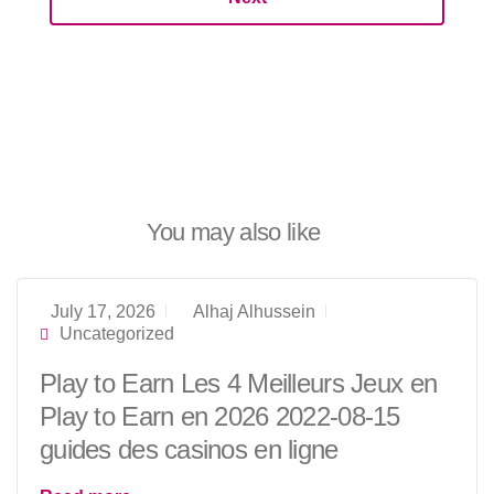
You may also like
July 17, 2026
Alhaj Alhussein
Uncategorized
Play to Earn Les 4 Meilleurs Jeux en
Play to Earn en 2026 2022-08-15
guides des casinos en ligne