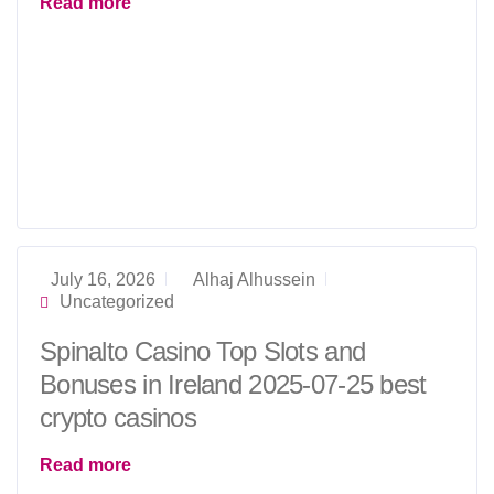
Read more
July 16, 2026
Alhaj Alhussein
Uncategorized
Spinalto Casino Top Slots and
Bonuses in Ireland 2025-07-25 best
crypto casinos
Read more