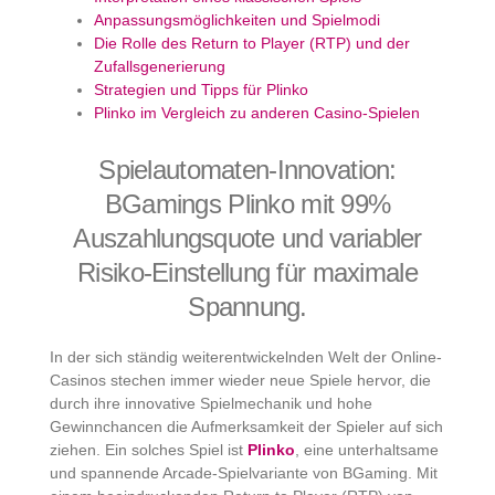
Anpassungsmöglichkeiten und Spielmodi
Die Rolle des Return to Player (RTP) und der
Zufallsgenerierung
Strategien und Tipps für Plinko
Plinko im Vergleich zu anderen Casino-Spielen
Spielautomaten-Innovation:
BGamings Plinko mit 99%
Auszahlungsquote und variabler
Risiko-Einstellung für maximale
Spannung.
In der sich ständig weiterentwickelnden Welt der Online-
Casinos stechen immer wieder neue Spiele hervor, die
durch ihre innovative Spielmechanik und hohe
Gewinnchancen die Aufmerksamkeit der Spieler auf sich
ziehen. Ein solches Spiel ist
Plinko
, eine unterhaltsame
und spannende Arcade-Spielvariante von BGaming. Mit