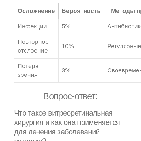
Осложнение
Вероятность
Методы п
Инфекции
5%
Антибиотик
Повторное
10%
Регулярные
отслоение
Потеря
3%
Своевремен
зрения
Вопрос-ответ:
Что такое витреоретинальная
хирургия и как она применяется
для лечения заболеваний