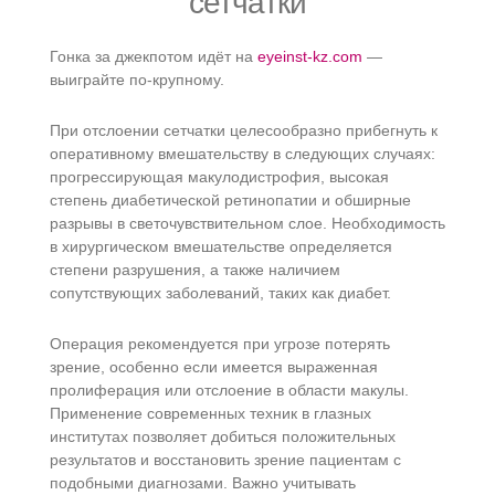
сетчатки
Гонка за джекпотом идёт на
eyeinst-kz.com
—
выиграйте по-крупному.
При отслоении сетчатки целесообразно прибегнуть к
оперативному вмешательству в следующих случаях:
прогрессирующая макулодистрофия, высокая
степень диабетической ретинопатии и обширные
разрывы в светочувствительном слое. Необходимость
в хирургическом вмешательстве определяется
степени разрушения, а также наличием
сопутствующих заболеваний, таких как диабет.
Операция рекомендуется при угрозе потерять
зрение, особенно если имеется выраженная
пролиферация или отслоение в области макулы.
Применение современных техник в глазных
институтах позволяет добиться положительных
результатов и восстановить зрение пациентам с
подобными диагнозами. Важно учитывать