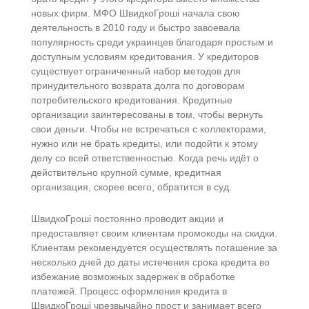
новых фирм. МФО ШвидкоГроші начала свою
деятельность в 2010 году и быстро завоевала
популярность среди украинцев благодаря простым и
доступным условиям кредитования. У кредиторов
существует ограниченный набор методов для
принудительного возврата долга по договорам
потребительского кредитования. Кредитные
организации заинтересованы в том, чтобы вернуть
свои деньги. Чтобы не встречаться с коллекторами,
нужно или не брать кредиты, или подойти к этому
делу со всей ответственностью. Когда речь идёт о
действительно крупной сумме, кредитная
организация, скорее всего, обратится в суд.
ШвидкоГроші постоянно проводит акции и
предоставляет своим клиентам промокоды на скидки.
Клиентам рекомендуется осуществлять погашение за
несколько дней до даты истечения срока кредита во
избежание возможных задержек в обработке
платежей. Процесс оформления кредита в
ШвидкоГроші чрезвычайно прост и занимает всего