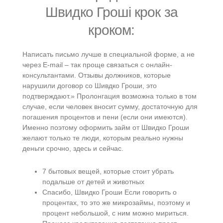
Швидко Гроші крок за
кроком:
Написать письмо лучше в специальной форме, а не
через E-mail – так проще связаться с онлайн-
консультантами. Отзывы должников, которые
нарушили договор со Шивдко Гроши, это
подтверждают.» Пролонгация возможна только в том
случае, если человек вносит сумму, достаточную для
погашения процентов и пени (если они имеются).
Именно поэтому оформить займ от Швидко Гроши
желают только те люди, которым реально нужны
деньги срочно, здесь и сейчас.
7 бытовых вещей, которые стоит убрать
подальше от детей и животных
Спасибо, Швидко Гроши Если говорить о
процентах, то это же микрозаймы, поэтому и
процент небольшой, с ним можно мириться.