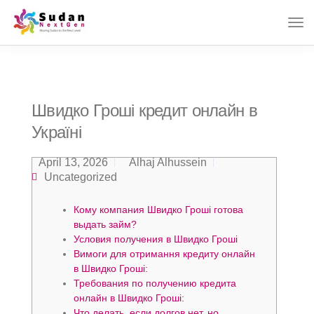
Швидко Гроші кредит онлайн в
Україні
April 13, 2026
Alhaj Alhussein
Uncategorized
Кому компания Швидко Гроші готова
выдать займ?
Условия получения в Швидко Гроші
Вимоги для отримання кредиту онлайн
в Швидко Гроші:
Требования по получению кредита
онлайн в Швидко Гроші:
Что делать, если долгов нет, но