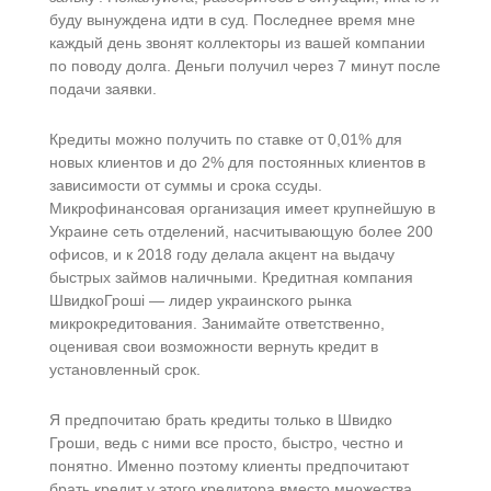
буду вынуждена идти в суд. Последнее время мне
каждый день звонят коллекторы из вашей компании
по поводу долга. Деньги получил через 7 минут после
подачи заявки.
Кредиты можно получить по ставке от 0,01% для
новых клиентов и до 2% для постоянных клиентов в
зависимости от суммы и срока ссуды.
Микрофинансовая организация имеет крупнейшую в
Украине сеть отделений, насчитывающую более 200
офисов, и к 2018 году делала акцент на выдачу
быстрых займов наличными. Кредитная компания
ШвидкоГроші — лидер украинского рынка
микрокредитования. Занимайте ответственно,
оценивая свои возможности вернуть кредит в
установленный срок.
Я предпочитаю брать кредиты только в Швидко
Гроши, ведь с ними все просто, быстро, честно и
понятно. Именно поэтому клиенты предпочитают
брать кредит у этого кредитора вместо множества