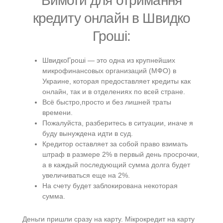
Вимоги для отримання
кредиту онлайн в Швидко
Гроші:
ШвидкоГроші — это одна из крупнейших
микрофинансовых организаций (МФО) в
Украине, которая предоставляет кредиты как
онлайн, так и в отделениях по всей стране.
Всё быстро,просто и без лишней траты
времени.
Пожалуйста, разберитесь в ситуации, иначе я
буду вынуждена идти в суд.
Кредитор оставляет за собой право взимать
штраф в размере 2% в первый день просрочки,
а в каждый последующий сумма долга будет
увеличиваться еще на 2%.
На счету будет заблокирована некоторая
сумма.
Деньги пришли сразу на карту. Мікрокредит на карту