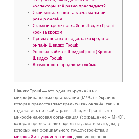
коллекторы всё равно преследуют?
Який мінімальний та максимальний
розмір онлайн
Як взяти кредит онлайн в Швидко Гроші
крок за кроком:
Преимущества и недостатки кредитов
онлайн Швидко Гроші:
Условия займа в ШвидкоГроші (Кредит
Швидко Гроші)
Возможность продления займа
ШвидкоГроші — это одна из крупнейших
микрофинансовых организаций (МФО) в Украине,
которая предоставляет кредиты как онлайн, так и в
отделениях по всей стране. Швидко Гроші – это
микрофинансовая организация (сокращенно – МФО),
которая предоставляет кредиты даже тем людям, у
которых нет официального трудоустройства и
микрозаймы украина список
даже испорчена