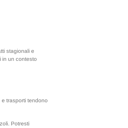
ti stagionali e
i in un contesto
o e trasporti tendono
oli. Potresti