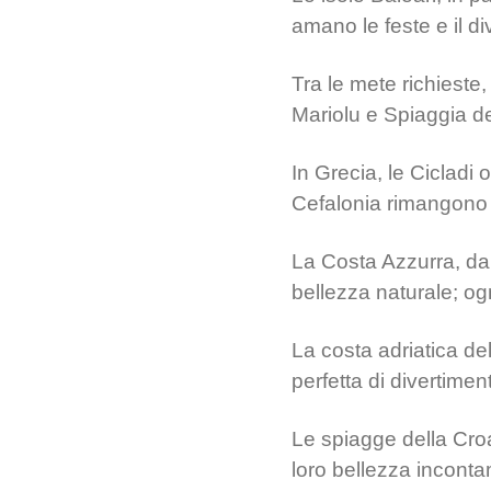
amano le feste e il di
Tra le mete richiest
Mariolu e Spiaggia de
In Grecia, le Cicladi
Cefalonia rimangono i
La Costa Azzurra, da 
bellezza naturale; og
La costa adriatica de
perfetta di divertiment
Le spiagge della Cro
loro bellezza incontami