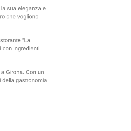
r la sua eleganza e
oro che vogliono
istorante “La
i con ingredienti
” a Girona. Con un
ti della gastronomia