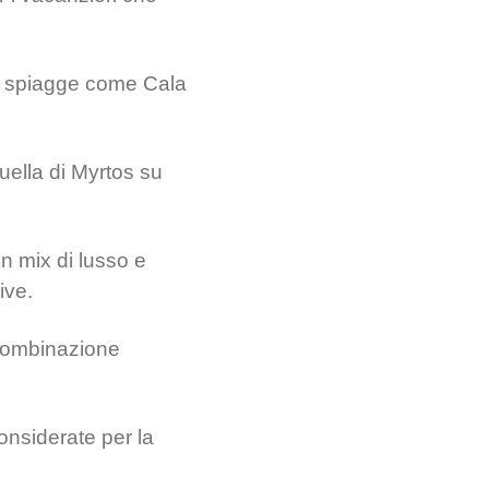
on spiagge come Cala
uella di Myrtos su
n mix di lusso e
ive.
 combinazione
nsiderate per la