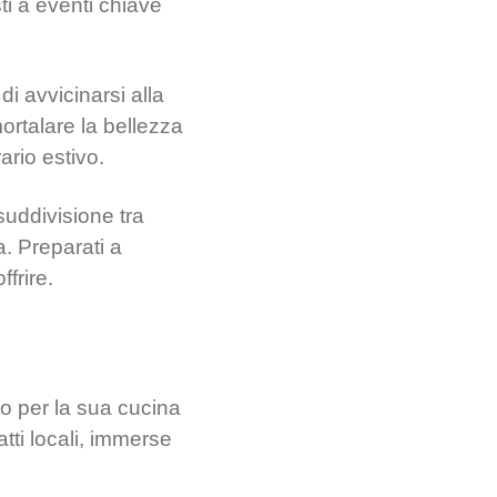
ti a eventi chiave
di avvicinarsi alla
ortalare la bellezza
ario estivo.
suddivisione tra
. Preparati a
frire.
to per la sua cucina
iatti locali, immerse