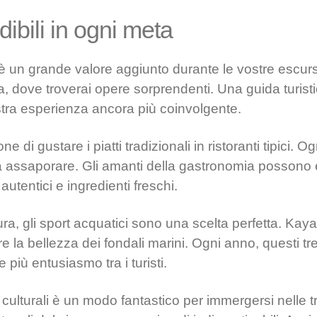
dibili in ogni meta
 è un grande valore aggiunto durante le vostre escursi
 dove troverai opere sorprendenti. Una guida turistic
stra esperienza ancora più coinvolgente.
 di gustare i piatti tradizionali in ristoranti tipici. 
da assaporare. Gli amanti della gastronomia possono 
i autentici e ingredienti freschi.
ra, gli sport acquatici sono una scelta perfetta. Kaya
e la bellezza dei fondali marini. Ogni anno, questi 
iù entusiasmo tra i turisti.
 culturali è un modo fantastico per immergersi nelle tra