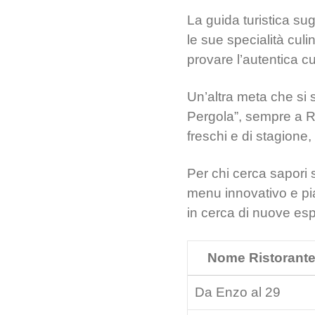
La guida turistica su
le sue specialità culi
provare l’autentica cu
Un’altra meta che si 
Pergola”, sempre a Ro
freschi e di stagione,
Per chi cerca sapori 
menu innovativo e pia
in cerca di nuove es
Nome Ristorant
Da Enzo al 29