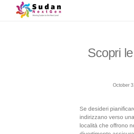
Scopri l
October 3
Se desideri pianifica
indirizzano verso una
località che offrono 
divertimento assicura