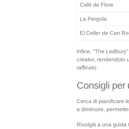
Café de Flore
La Pergola
El Celler de Can R
Infine, “The Ledbury” 
creativi, rendendolo 
raffinato.
Consigli per
Cerca di pianificare l
a diminuire, permett
Rivolgiti a una guida 