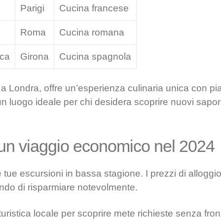
Parigi
Cucina francese
Roma
Cucina romana
oca
Girona
Cucina spagnola
a Londra, offre un’esperienza culinaria unica con piat
un luogo ideale per chi desidera scoprire nuovi sapor
 un viaggio economico nel 2024
e tue escursioni in bassa stagione. I prezzi di alloggi
endo di risparmiare notevolmente.
turistica locale per scoprire mete richieste senza fronz