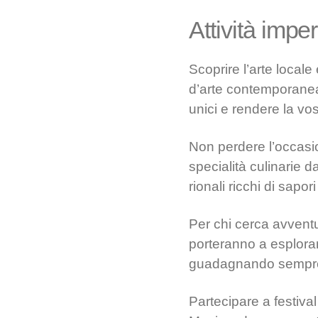
Attività imper
Scoprire l’arte locale
d’arte contemporanea,
unici e rendere la vo
Non perdere l’occasione
specialità culinarie 
rionali ricchi di sapor
Per chi cerca avventu
porteranno a esplorar
guadagnando sempre p
Partecipare a festival