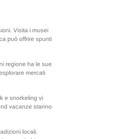
oni. Visita i musei
a può offrire spunti
Ogni regione ha le sue
esplorare mercati
k e snorkeling vi
trend vacanze stanno
dizioni locali.