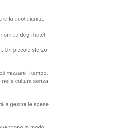
ere la quotidianità.
onomica degli hotel.
gi. Un piccolo sforzo
 ottimizzare il tempo.
i nella cultura senza
rà a gestire le spese
ze avvengono in modo