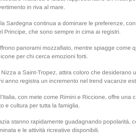
vertimento in riva al mare.
e, la Sardegna continua a dominare le preferenze, c
l Principe, che sono sempre in cima ai registri.
 offrono panorami mozzafiato, mentre spiagge come q
cone per chi cerca emozioni forti.
Nizza a Saint-Tropez, attira coloro che desiderano u
ni anno registra un incremento nel trend vacanze est
ll’Italia, con mete come Rimini e Riccione, offre una
o e cultura per tutta la famiglia.
azia stanno rapidamente guadagnando popolarità, co
nata e le attività ricreative disponibili.