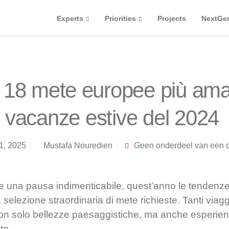
Experts
Priorities
Projects
NextGe
e 18 mete europee più ama
vacanze estive del 2024
1, 2025
Mustafa Nouredien
Geen onderdeel van een c
re una pausa indimenticabile, quest’anno le tendenze
 selezione straordinaria di mete richieste. Tanti viag
non solo bellezze paesaggistiche, ma anche esperienz
to.