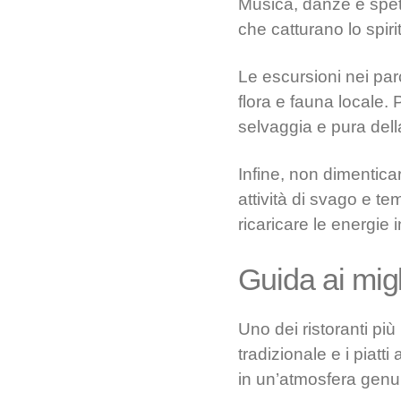
Musica, danze e spetta
che catturano lo spiri
Le escursioni nei parc
flora e fauna locale.
selvaggia e pura dell
Infine, non dimentica
attività di svago e t
ricaricare le energie 
Guida ai migli
Uno dei ristoranti più
tradizionale e i piatti
in un’atmosfera genu