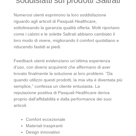
soddisfatti sui prodotti Saltrati
Numerosi utenti esprimono la loro soddisfazione
riguardo agli articoli di Pasquali Healthcare,
sottolineando la garanzia qualità offerta. Molti riportano
come i calzini e le solette Saltrati abbiano cambiato il
loro modo di vivere, migliorando il comfort quotidiano e
riducendo fastidi ai piedi.
Feedback utenti evidenziano un’ottima esperienza
d’uso, con diversi acquirenti che affermano di aver
trovato finalmente la soluzione ai loro problemi. “Da
quando utilizzo questi prodotti, la mia vita è diventata più
semplice,” confessa un cliente entusiasta. La
reputazione positiva di Pasquali Healthcare deriva
proprio dall’affidabilità e dalla performance dei suoi
articoli.
Comfort eccezionale
Materiali traspiranti
Design innovativo