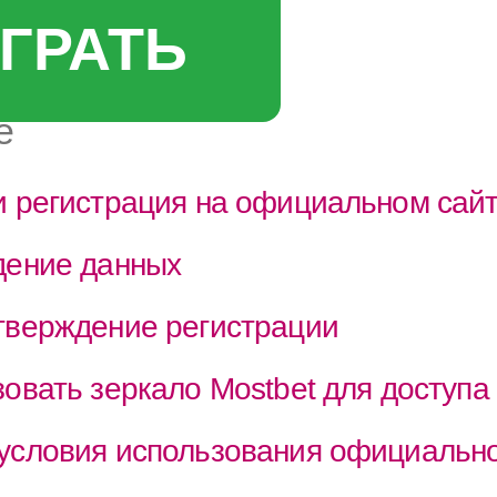
ИГРАТЬ
е
и регистрация на официальном сайт
дение данных
тверждение регистрации
зовать зеркало Mostbet для доступа
условия использования официально