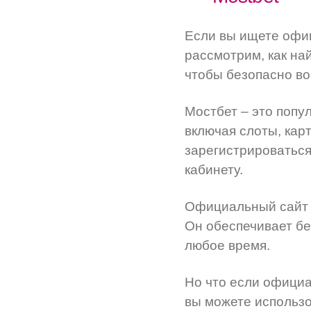
Если вы ищете офиц
рассмотрим, как най
чтобы безопасно во
Мостбет – это попу
включая слоты, карт
зарегистрироваться
кабинету.
Официальный сайт M
Он обеспечивает бе
любое время.
Но что если официа
вы можете использо