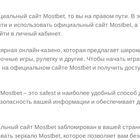
иальный сайт Mostbet, то вы на правом пути. В 
ти и использовать официальный сайт Mostbet, а 
йти в личный кабинет.
лярная онлайн-казино, которая предлагает широки
очные игры, рулетку и другие. Чтобы начать игра
 на официальном сайте Mostbet и получить досту
ostbet – это safest и наиболее удобный способ д
зопасность вашей информации и обеспечивает до
льный сайт Mostbet заблокирован в вашей стран
вать зеркало Mostbet, которое позволяет вам без