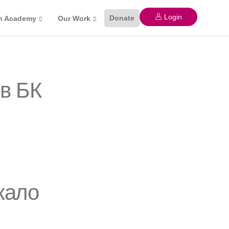
Login
Donate
n Academy
Our Work
 в БК
кало