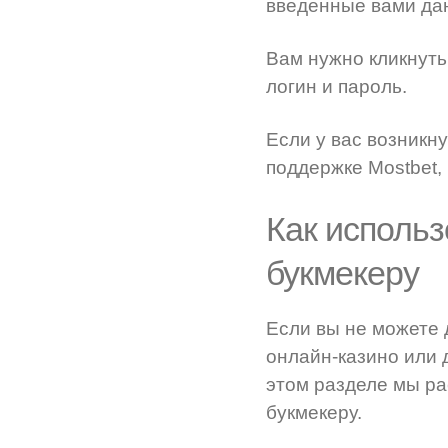
введенные вами да
Вам нужно кликнуть
логин и пароль.
Если у вас возникн
поддержке Mostbet, 
Как использ
букмекеру
Если вы не можете 
онлайн-казино или 
этом разделе мы ра
букмекеру.