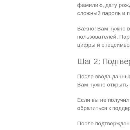
фамилию, дату рожд
сложный пароль и п
Важно! Вам нужно в
пользователей. Пар
цифры и спецсимво
Шаг 2: Подтве
После ввода данных
Вам нужно открыть 
Если вы не получил
обратиться к поддер
После подтверждени