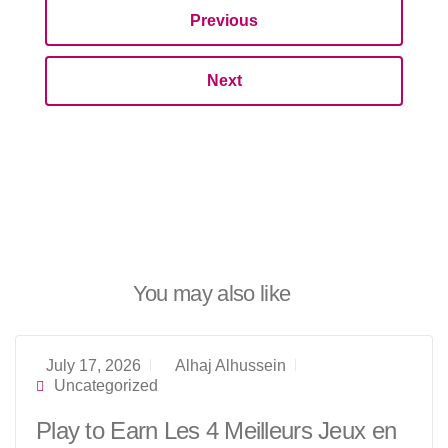
Previous
Next
You may also like
July 17, 2026
Alhaj Alhussein
Uncategorized
Play to Earn Les 4 Meilleurs Jeux en