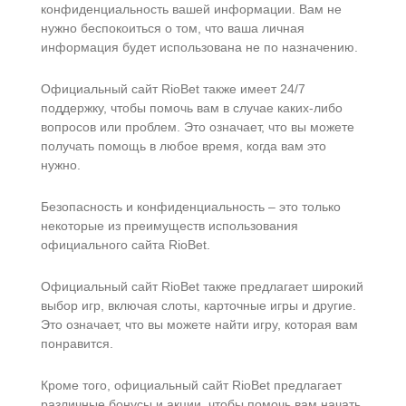
конфиденциальность вашей информации. Вам не
нужно беспокоиться о том, что ваша личная
информация будет использована не по назначению.
Официальный сайт RioBet также имеет 24/7
поддержку, чтобы помочь вам в случае каких-либо
вопросов или проблем. Это означает, что вы можете
получать помощь в любое время, когда вам это
нужно.
Безопасность и конфиденциальность – это только
некоторые из преимуществ использования
официального сайта RioBet.
Официальный сайт RioBet также предлагает широкий
выбор игр, включая слоты, карточные игры и другие.
Это означает, что вы можете найти игру, которая вам
понравится.
Кроме того, официальный сайт RioBet предлагает
различные бонусы и акции, чтобы помочь вам начать