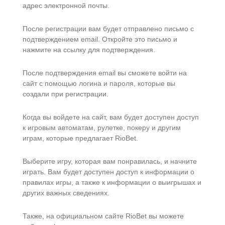
адрес электронной почты.
После регистрации вам будет отправлено письмо с
подтверждением email. Откройте это письмо и
нажмите на ссылку для подтверждения.
После подтверждения email вы сможете войти на
сайт с помощью логина и пароля, которые вы
создали при регистрации.
Когда вы войдете на сайт, вам будет доступен доступ
к игровым автоматам, рулетке, покеру и другим
играм, которые предлагает RioBet.
Выберите игру, которая вам понравилась, и начните
играть. Вам будет доступен доступ к информации о
правилах игры, а также к информации о выигрышах и
других важных сведениях.
Также, на официальном сайте RioBet вы можете