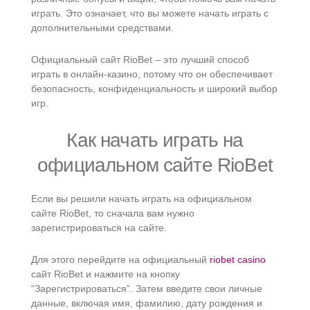
играть. Это означает, что вы можете начать играть с
дополнительными средствами.
Официальный сайт RioBet – это лучший способ
играть в онлайн-казино, потому что он обеспечивает
безопасность, конфиденциальность и широкий выбор
игр.
Как начать играть на
официальном сайте RioBet
Если вы решили начать играть на официальном
сайте RioBet, то сначала вам нужно
зарегистрироваться на сайте.
Для этого перейдите на официальный
riobet casino
сайт RioBet и нажмите на кнопку
“Зарегистрироваться”. Затем введите свои личные
данные, включая имя, фамилию, дату рождения и