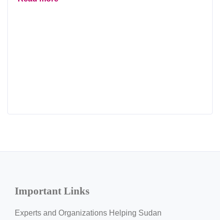
Important Links
Experts and Organizations Helping Sudan