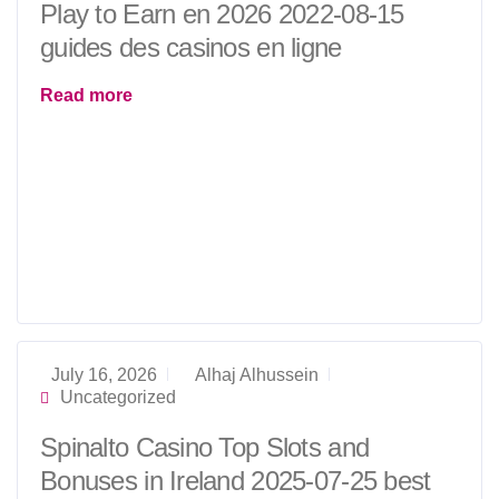
Play to Earn en 2026 2022-08-15
guides des casinos en ligne
Read more
July 16, 2026
Alhaj Alhussein
Uncategorized
Spinalto Casino Top Slots and
Bonuses in Ireland 2025-07-25 best