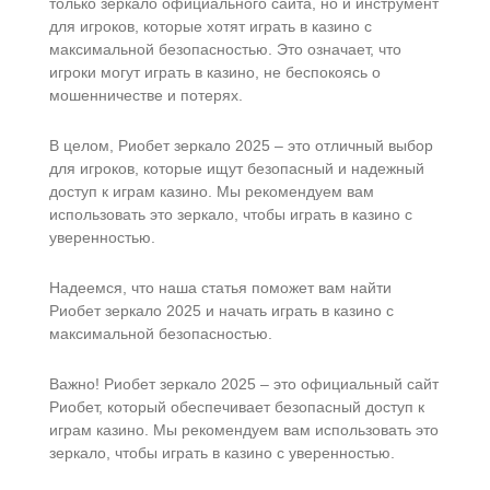
только зеркало официального сайта, но и инструмент
для игроков, которые хотят играть в казино с
максимальной безопасностью. Это означает, что
игроки могут играть в казино, не беспокоясь о
мошенничестве и потерях.
В целом, Риобет зеркало 2025 – это отличный выбор
для игроков, которые ищут безопасный и надежный
доступ к играм казино. Мы рекомендуем вам
использовать это зеркало, чтобы играть в казино с
уверенностью.
Надеемся, что наша статья поможет вам найти
Риобет зеркало 2025 и начать играть в казино с
максимальной безопасностью.
Важно! Риобет зеркало 2025 – это официальный сайт
Риобет, который обеспечивает безопасный доступ к
играм казино. Мы рекомендуем вам использовать это
зеркало, чтобы играть в казино с уверенностью.