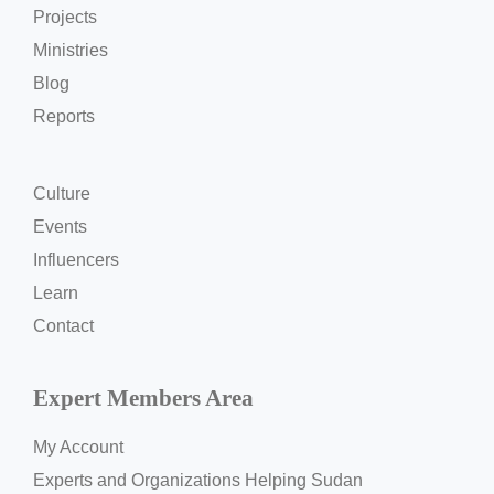
Projects
Ministries
Blog
Reports
Culture
Events
Influencers
Learn
Contact
Expert Members Area
My Account
Experts and Organizations Helping Sudan