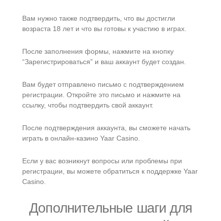
Вам нужно также подтвердить, что вы достигли
возраста 18 лет и что вы готовы к участию в играх.
После заполнения формы, нажмите на кнопку
“Зарегистрироваться” и ваш аккаунт будет создан.
Вам будет отправлено письмо с подтверждением
регистрации. Откройте это письмо и нажмите на
ссылку, чтобы подтвердить свой аккаунт.
После подтверждения аккаунта, вы сможете начать
играть в онлайн-казино Yaar Casino.
Если у вас возникнут вопросы или проблемы при
регистрации, вы можете обратиться к поддержке Yaar
Casino.
Дополнительные шаги для