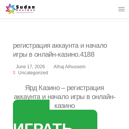
регистрация аккаунта и начало
игры в онлайн-казино.4188
June 17, 2026
Alhaj Alhussein
Uncategorized
Ярд Казино – регистрация
аккаунта и начало игры в онлайн-
казино
▶️
ИГРАТЬ