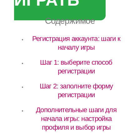
Содержимое
Регистрация аккаунта: шаги к
началу игры
Шаг 1: выберите способ
регистрации
Шаг 2: заполните форму
регистрации
Дополнительные шаги для
начала игры: настройка
профиля и выбор игры