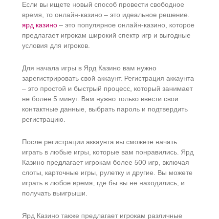
Если вы ищете новый способ провести свободное
время, то онлайн-казино – это идеальное решение.
ярд казино
– это популярное онлайн-казино, которое
предлагает игрокам широкий спектр игр и выгодные
условия для игроков.
Для начала игры в Ярд Казино вам нужно
зарегистрировать свой аккаунт. Регистрация аккаунта
– это простой и быстрый процесс, который занимает
не более 5 минут. Вам нужно только ввести свои
контактные данные, выбрать пароль и подтвердить
регистрацию.
После регистрации аккаунта вы сможете начать
играть в любые игры, которые вам понравились. Ярд
Казино предлагает игрокам более 500 игр, включая
слоты, карточные игры, рулетку и другие. Вы можете
играть в любое время, где бы вы не находились, и
получать выигрыши.
Ярд Казино также предлагает игрокам различные