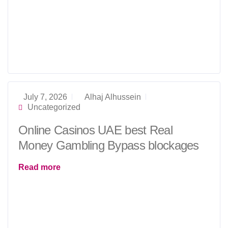
July 7, 2026
Alhaj Alhussein
Uncategorized
Online Casinos UAE best Real
Money Gambling Bypass blockages
Read more