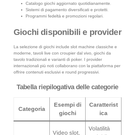
Catalogo giochi aggiornato quotidianamente.
Sistemi di pagamento diversificati e protetti.
Programmi fedeltà e promozioni regolari.
Giochi disponibili e provider
La selezione di giochi include slot machine classiche e
moderne, tavoli live con croupier dal vivo, giochi da
tavolo tradizionali e varianti di poker. I provider
internazionali più noti collaborano con la piattaforma per
offrire contenuti esclusivi e round progressivi.
Tabella riepilogativa delle categorie
Esempi di
Caratterist
Categoria
giochi
ica
Volatilità
Video slot,