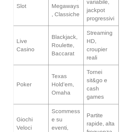
variabile,
Slot
Megaways
jackpot
, Classiche
progressivi
Streaming
Blackjack,
Live
HD,
Roulette,
Casino
croupier
Baccarat
reali
Tornei
Texas
sit&go e
Poker
Hold’em,
cash
Omaha
games
Scommess
Partite
Giochi
e su
rapide, alta
Veloci
eventi,
frequenza