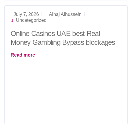
July 7, 2026
Alhaj Alhussein
Uncategorized
Online Casinos UAE best Real
Money Gambling Bypass blockages
Read more