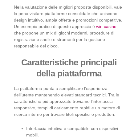
Nella valutazione delle migliori proposte disponibili, vale
la pena visitare piattaforme consolidate che uniscono
design intuitivo, ampia offerta e promozioni competitive.
Un esempio pratico di questo approccio è
win casino
,
che propone un mix di giochi moderni, procedure di
registrazione snelle e strumenti per la gestione
responsabile del gioco.
Caratteristiche principali
della piattaforma
La piattaforma punta a semplificare l’esperienza
dell’utente mantenendo elevati standard tecnici. Tra le
caratteristiche più apprezzate troviamo l’interfaccia
responsive, tempi di caricamento rapidi e un motore di
ricerca interno per trovare titoli specifici o produttori.
Interfaccia intuitiva e compatibile con dispositivi
mobili.