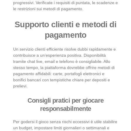
progressivi. Verificate i requisiti di puntata, le scadenze e
le restrizioni sui metodi di pagamento.
Supporto clienti e metodi di
pagamento
Un servizio clienti efficiente risolve dubbi rapidamente e
contribuisce a un’esperienza positiva. Disponibilità
tramite chat live, email e telefono è consigliabile. Allo
stesso tempo, la piattaforma dovrebbe offrire metodi di
pagamento affidabili: carte, portafogli elettronici e
bonifici bancari con tempistiche chiare per depositi e
prelievi.
Consigli pratici per giocare
responsabilmente
Per godersi il gioco senza rischi eccessivi è utile stabilire
un budget, impostare limiti giornalieri o settimanali e