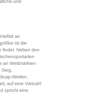
dliche und
ielfalt an
rößer ist die
n findet. Neben den
Nischensportarten
te an Wettmärkten
 Sieg,
dicap-Wetten,
t, auf eine Vielzahl
d spricht eine