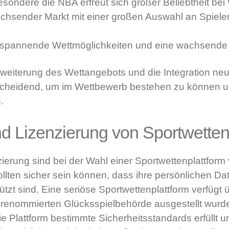
esondere die NBA erfreut sich großer Beliebtheit bei 
achsender Markt mit einer großen Auswahl an Spiele
t spannende Wettmöglichkeiten und eine wachsend
Erweiterung des Wettangebots und die Integration ne
scheidend, um im Wettbewerb bestehen zu können u
.
nd Lizenzierung von Sportwetten
ierung sind bei der Wahl einer Sportwettenplattform
llten sicher sein können, dass ihre persönlichen Dat
zt sind. Eine seriöse Sportwettenplattform verfügt ü
r renommierten Glücksspielbehörde ausgestellt wurd
die Plattform bestimmte Sicherheitsstandards erfüllt 