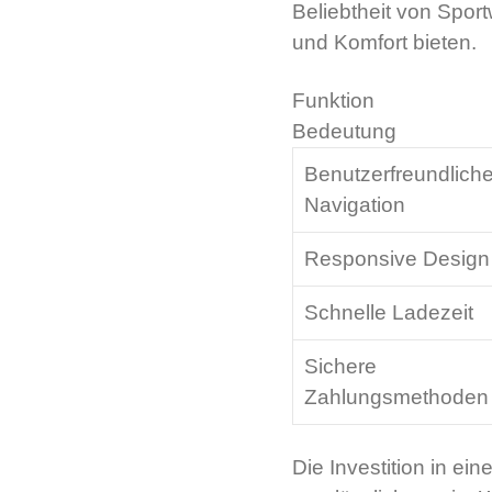
Beliebtheit von Sport
und Komfort bieten.
Funktion
Bedeutung
Benutzerfreundlich
Navigation
Responsive Design
Schnelle Ladezeit
Sichere
Zahlungsmethoden
Die Investition in ei