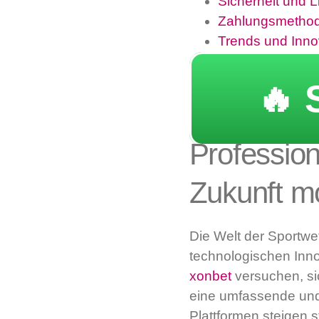
Sicherheit und 
Zahlungsmethod
Trends und Inno
Die Zukunft der 
🔥 
Profession
Zukunft m
Die Welt der Sportwe
technologischen Inn
xonbet
versuchen, si
eine umfassende und
Plattformen steigen 