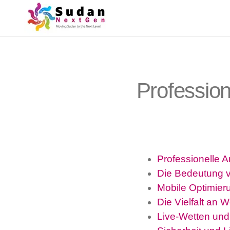
Professio
Professionelle 
Die Bedeutung v
Mobile Optimier
Die Vielfalt an 
Live-Wetten und