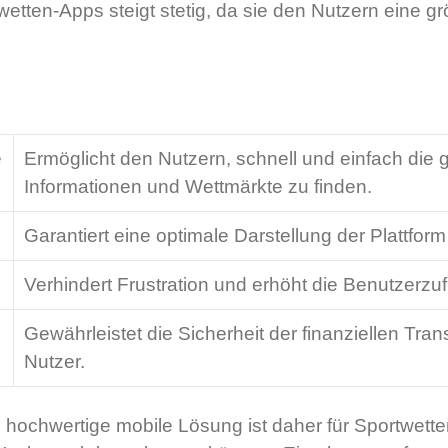
wetten-Apps steigt stetig, da sie den Nutzern eine grö
e
Ermöglicht den Nutzern, schnell und einfach die
Informationen und Wettmärkte zu finden.
Garantiert eine optimale Darstellung der Plattform
Verhindert Frustration und erhöht die Benutzerzuf
Gewährleistet die Sicherheit der finanziellen Tra
Nutzer.
ne hochwertige mobile Lösung ist daher für Sportwett