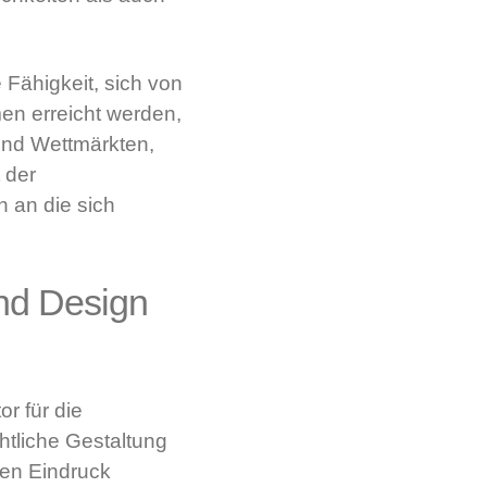
 Fähigkeit, sich von
n erreicht werden,
 und Wettmärkten,
 der
 an die sich
und Design
or für die
htliche Gestaltung
ven Eindruck