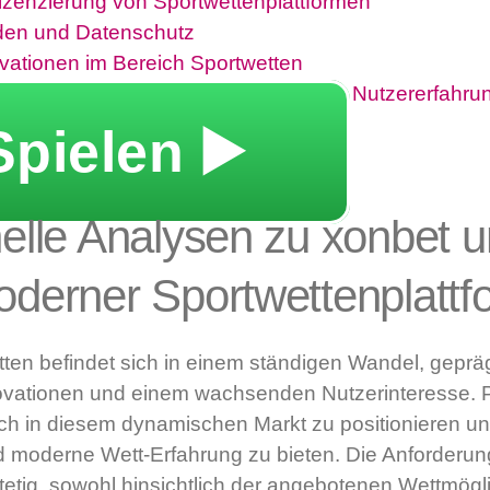
Lizenzierung von Sportwettenplattformen
en und Datenschutz
vationen im Bereich Sportwetten
Wettplattformen und das Potenzial für Nutzererfahru
Spielen ▶️
elle Analysen zu xonbet u
oderner Sportwettenplatt
tten befindet sich in einem ständigen Wandel, geprä
ovationen und einem wachsenden Nutzerinteresse. P
ch in diesem dynamischen Markt zu positionieren u
 moderne Wett-Erfahrung zu bieten. Die Anforderun
stetig, sowohl hinsichtlich der angebotenen Wettmögl