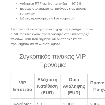
Αυξημένα RTP για live παιχνίδια — 97.2%.
Δωρεάν στοιχήματα και μπόνους επιστροφής
χρημάτων.
Ειδικές προσφορές για live τουρνουά.
Ένα άλλο πλεονέκτημα είναι η γρήγορη εξυπηρέτηση —
οι VIP παίκτες έχουν προτεραιότητα στην υποστήριξη
πελατών, κάτι που σημαίνει ότι οι απορίες και τα
προβλήματα θα επιλύονται άμεσα.
Συγκριτικός πίνακας VIP
Προνόμια
Ελάχιστη
Όρια
VIP
Προνο
Κατάθεση
Ανάληψης
Επίπεδο
Παιχν
(EUR)
(EUR)
Αρχάριος
50
1,000
300+