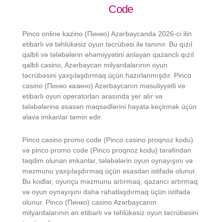
Code
Pinco online kazino (Пинко) Azərbaycanda 2026-ci ilin
etibarlı və təhlükəsiz oyun təcrübəsi ilə tanınır. Bu qızıl
qalbli və tələbələrin əhəmiyyətini anlayan qazanclı qızıl
qalbli casino, Azərbaycan milyardalarının oyun
təcrübəsini yaxşılaşdırmaq üçün hazırlanmışdır. Pinco
casino (Пинко казино) Azərbaycanın məsuliyyətli və
etibarlı oyun operatorları arasında yer alır və
tələbələrinə əsasən məqsədlərini həyata keçirmək üçün
əlavə imkanlar təmin edir.
Pinco casino promo code (Pinco casino proqnoz kodu)
və pinco promo code (Pinco proqnoz kodu) tərəfindən
təqdim olunan imkanlar, tələbələrin oyun oynayışını və
məzmunu yaxşılaşdırmaq üçün əsasdan istifadə olunur.
Bu kodlar, oyunçu məzmunu artırmaq, qazancı artırmaq
və oyun oynayışını daha rahatlaşdırmaq üçün istifadə
olunur. Pinco (Пинко) casino Azərbaycanın
milyardalarının ən etibarlı və təhlükəsiz oyun təcrübəsini