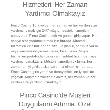
Hizmetleri: Her Zaman
Yardımcı Olmaktayız
Pinco Casino Türkiye’de, her zaman ve her yerden size
yardımcı olmak için 24/7 müşteri destek hizmetleri
sunuyoruz. Pinco Casino indir ve güncel giriş yapın. Her
saniye size yardımcı olmak için burada. Müşteri
hizmetleri ekibimiz her an size ulaşılabilir, sorunuz varsa
veya yardıma ihtiyacınız varsa, bize ulaşın. Müşteri
hizmetleri portalından veya canlı sohbet üzerinden size
yardımcı olmaktayız. Müşteri hizmetleri ekibimiz, her
zaman en iyi şekilde size yardımcı olmak için burada.
Pinco Casino giriş yapın ve deneyiminizi en iyi şekilde
yaşayın. Müşteri hizmetleri ekibimiz, her zaman ve her
yerden size yardımcı olmaktayız.
Pinco Casino’de Müşteri
Duygularını Artırma: Özel