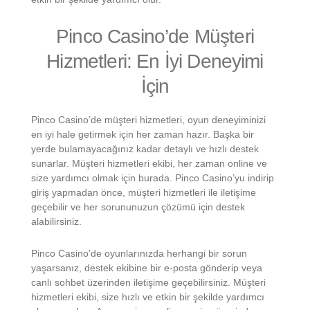
Pinco Casino’de Müşteri
Hizmetleri: En İyi Deneyimi
İçin
Pinco Casino’de müşteri hizmetleri, oyun deneyiminizi
en iyi hale getirmek için her zaman hazır. Başka bir
yerde bulamayacağınız kadar detaylı ve hızlı destek
sunarlar. Müşteri hizmetleri ekibi, her zaman online ve
size yardımcı olmak için burada. Pinco Casino’yu indirip
giriş yapmadan önce, müşteri hizmetleri ile iletişime
geçebilir ve her sorununuzun çözümü için destek
alabilirsiniz.
Pinco Casino’de oyunlarınızda herhangi bir sorun
yaşarsanız, destek ekibine bir e-posta gönderip veya
canlı sohbet üzerinden iletişime geçebilirsiniz. Müşteri
hizmetleri ekibi, size hızlı ve etkin bir şekilde yardımcı