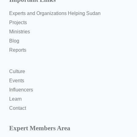
Experts and Organizations Helping Sudan
Projects
Ministries
Blog
Reports
Culture
Events
Influencers
Learn
Contact
Expert Members Area