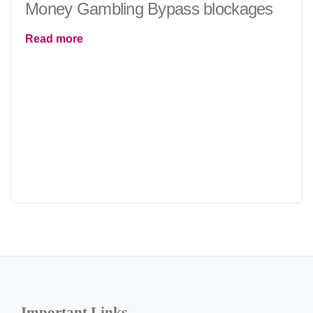
Money Gambling Bypass blockages
Read more
Important Links