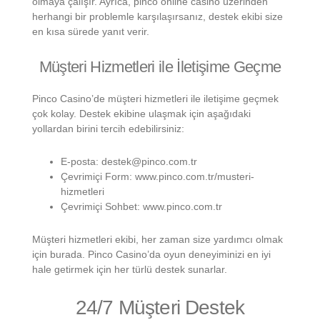
olmaya çalışır. Ayrıca, pinco online casino üzerinden
herhangi bir problemle karşılaşırsanız, destek ekibi size
en kısa sürede yanıt verir.
Müşteri Hizmetleri ile İletişime Geçme
Pinco Casino’de müşteri hizmetleri ile iletişime geçmek
çok kolay. Destek ekibine ulaşmak için aşağıdaki
yollardan birini tercih edebilirsiniz:
E-posta: destek@pinco.com.tr
Çevrimiçi Form: www.pinco.com.tr/musteri-
hizmetleri
Çevrimiçi Sohbet: www.pinco.com.tr
Müşteri hizmetleri ekibi, her zaman size yardımcı olmak
için burada. Pinco Casino’da oyun deneyiminizi en iyi
hale getirmek için her türlü destek sunarlar.
24/7 Müşteri Destek