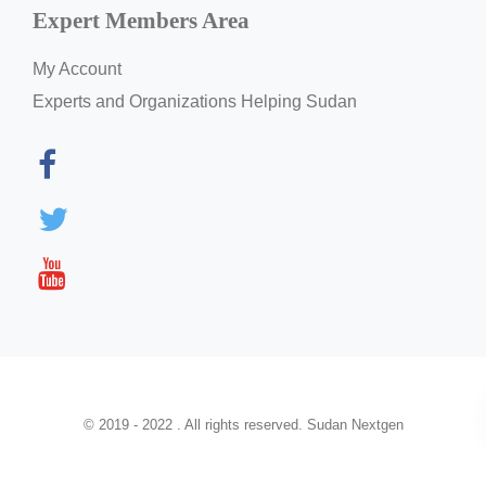
Expert Members Area
My Account
Experts and Organizations Helping Sudan
© 2019 - 2022 . All rights reserved. Sudan Nextgen