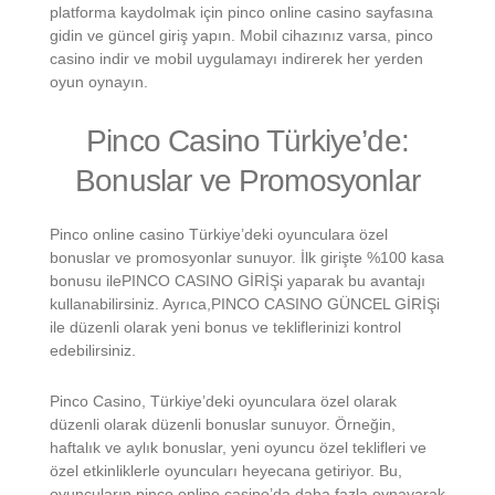
platforma kaydolmak için pinco online casino sayfasına
gidin ve güncel giriş yapın. Mobil cihazınız varsa, pinco
casino indir ve mobil uygulamayı indirerek her yerden
oyun oynayın.
Pinco Casino Türkiye’de:
Bonuslar ve Promosyonlar
Pinco online casino Türkiye’deki oyunculara özel
bonuslar ve promosyonlar sunuyor. İlk girişte %100 kasa
bonusu ilePINCO CASINO GİRİŞi yaparak bu avantajı
kullanabilirsiniz. Ayrıca,PINCO CASINO GÜNCEL GİRİŞi
ile düzenli olarak yeni bonus ve tekliflerinizi kontrol
edebilirsiniz.
Pinco Casino, Türkiye’deki oyunculara özel olarak
düzenli olarak düzenli bonuslar sunuyor. Örneğin,
haftalık ve aylık bonuslar, yeni oyuncu özel teklifleri ve
özel etkinliklerle oyuncuları heyecana getiriyor. Bu,
oyuncuların pinco online casino’da daha fazla oynayarak