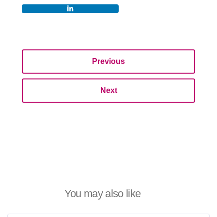
Previous
Next
You may also like