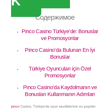
K
Содержимое
Pinco Casino Türkiye’de: Bonuslar
ve Promosyonlar
Pinco Casino’da Bulunan En İyi
Bonuslar
Türkiye Oyuncuları için Özel
Promosyonlar
Pinco Casino’da Kaydolmanın ve
Bonusları Kullanmanın Adımları
pinco
Casino, Türkiye’de oyun sevdiklerinin en popüler