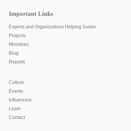
Important Links
Experts and Organizations Helping Sudan
Projects
Ministries
Blog
Reports
Culture
Events
Influencers
Learn
Contact