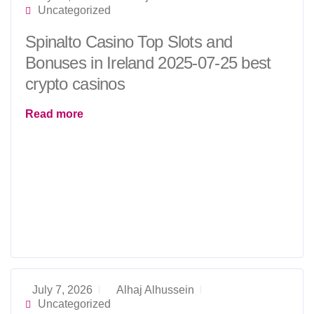
Uncategorized
Spinalto Casino Top Slots and
Bonuses in Ireland 2025-07-25 best
crypto casinos
Read more
July 7, 2026
Alhaj Alhussein
Uncategorized