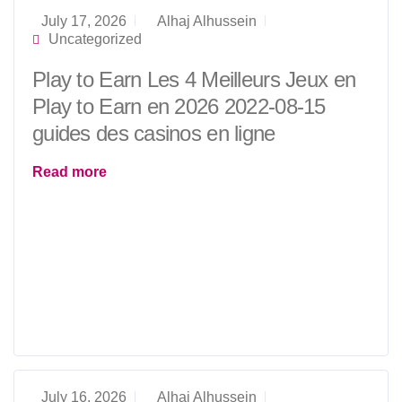
July 17, 2026
Alhaj Alhussein
Uncategorized
Play to Earn Les 4 Meilleurs Jeux en
Play to Earn en 2026 2022-08-15
guides des casinos en ligne
Read more
July 16, 2026
Alhaj Alhussein