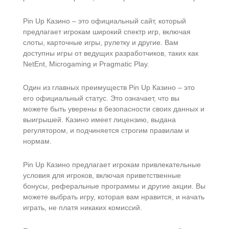
Pin Up Казино – это официальный сайт, который
предлагает игрокам широкий спектр игр, включая
слоты, карточные игры, рулетку и другие. Вам
доступны игры от ведущих разработчиков, таких как
NetEnt, Microgaming и Pragmatic Play.
Один из главных преимуществ Pin Up Казино – это
его официальный статус. Это означает, что вы
можете быть уверены в безопасности своих данных и
выигрышей. Казино имеет лицензию, выдана
регулятором, и подчиняется строгим правилам и
нормам.
Pin Up Казино предлагает игрокам привлекательные
условия для игроков, включая приветственные
бонусы, реферальные программы и другие акции. Вы
можете выбрать игру, которая вам нравится, и начать
играть, не платя никаких комиссий.