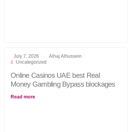
July 7, 2026
Alhaj Alhussein
Uncategorized
Online Casinos UAE best Real
Money Gambling Bypass blockages
Read more