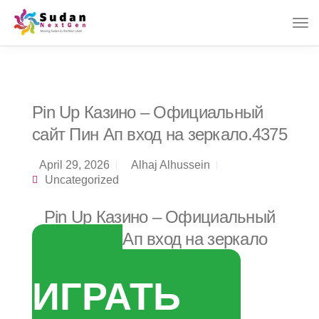
Pin Up Казино – Официальный
сайт Пин Ап вход на зеркало.4375
April 29, 2026
Alhaj Alhussein
Uncategorized
Pin Up Казино – Официальный
сайт Пин Ап вход на зеркало
▶️
ИГРАТЬ