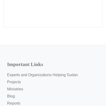
Important Links
Experts and Organizations Helping Sudan
Projects
Ministries
Blog
Reports