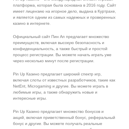
платформа, которая была основана в 2016 году. Сайт
имеет лицензию на игорное дело, выдана в Куртрахе,
и является одним из самых надежных и проверенных
казино в интернете.
Официальный сайт Пин Ап предлагает множество
преимуществ, включая высокую безопасность и
конфиденциальность, а также быстрый и простой
процесс регистрации. Вы можете начать играть уже
через несколько минут после регистрации.
Pin Up Казино предлагает широкий спектр игр,
включая слоты от известных разработчиков, такие как
NetEnt, Microgaming и другие. Вы можете играть в
любимые игры, а также обнаружить новые и
интересные игры.
Pin Up Казино предлагает множество бонусов и
акций, включая приветственный бонус, реферальный
бонус и другие. Вы можете получать реальные