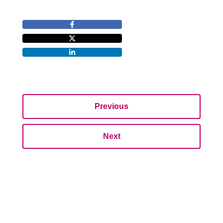
Previous
Next