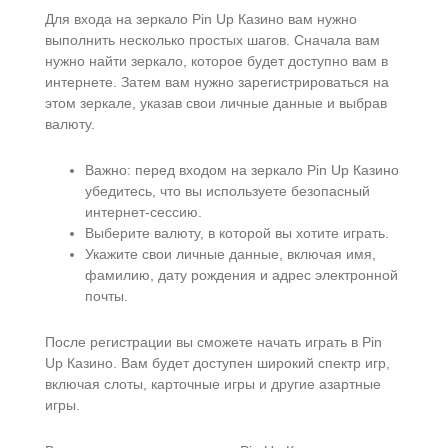
Для входа на зеркало Pin Up Казино вам нужно
выполнить несколько простых шагов. Сначала вам
нужно найти зеркало, которое будет доступно вам в
интернете. Затем вам нужно зарегистрироваться на
этом зеркале, указав свои личные данные и выбрав
валюту.
Важно: перед входом на зеркало Pin Up Казино
убедитесь, что вы используете безопасный
интернет-сессию.
Выберите валюту, в которой вы хотите играть.
Укажите свои личные данные, включая имя,
фамилию, дату рождения и адрес электронной
почты.
После регистрации вы сможете начать играть в Pin
Up Казино. Вам будет доступен широкий спектр игр,
включая слоты, карточные игры и другие азартные
игры.