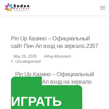
Pin Up Казино – Официальный
сайт Пин Ап вход на зеркало.2357
May 26, 2026
Alhaj Alhussein
Uncategorized
Pin Up Казино – Официальный
сайт Пин Ап вход на зеркало
▶️
ИГРАТЬ