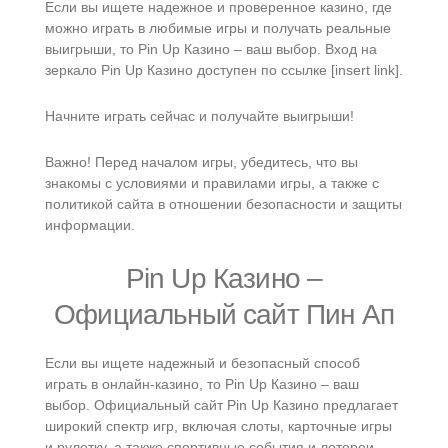
Если вы ищете надежное и проверенное казино, где
можно играть в любимые игры и получать реальные
выигрыши, то Pin Up Казино – ваш выбор. Вход на
зеркало Pin Up Казино доступен по ссылке [insert link].
Начните играть сейчас и получайте выигрыши!
Важно! Перед началом игры, убедитесь, что вы
знакомы с условиями и правилами игры, а также с
политикой сайта в отношении безопасности и защиты
информации.
Pin Up Казино –
Официальный сайт Пин Ап
Если вы ищете надежный и безопасный способ
играть в онлайн-казино, то Pin Up Казино – ваш
выбор. Официальный сайт Pin Up Казино предлагает
широкий спектр игр, включая слоты, карточные игры
и рулетку, а также спортивные события и лотереи.