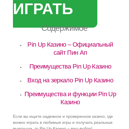
ИГРАТЬ
Содержимое
Pin Up Казино – Официальный
сайт Пин Ап
Преимущества Pin Up Казино
Вход на зеркало Pin Up Казино
Преимущества и функции Pin Up
Казино
Если вы ищете надежное и проверенное казино, где
можно играть в любимые игры и получать реальные
выигрыши, то Pin Up Казино – ваш выбор!