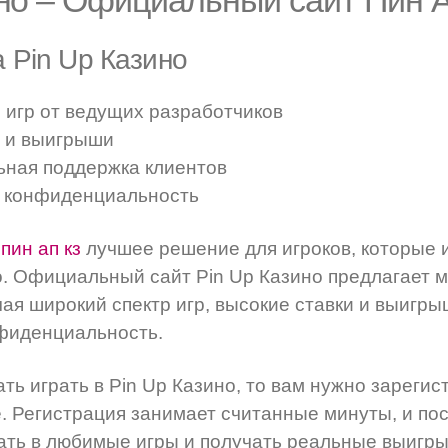
ино – Официальный сайт Пин 
 Pin Up Казино
игр от ведущих разработчиков
и и выигрыши
ная поддержка клиентов
и конфиденциальность
о
пин ап кз
лучшее решение для игроков, которые 
. Официальный сайт Pin Up Казино предлагает 
ая широкий спектр игр, высокие ставки и выигры
нфиденциальность.
ть играть в Pin Up Казино, то вам нужно зарегис
 Регистрация занимает считанные минуты, и пос
ать в любимые игры и получать реальные выигр