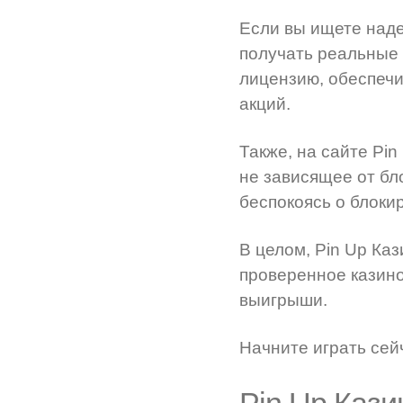
Если вы ищете наде
получать реальные 
лицензию, обеспечи
акций.
Также, на сайте Pin
не зависящее от бло
беспокоясь о блоки
В целом, Pin Up Ка
проверенное казино
выигрыши.
Начните играть сей