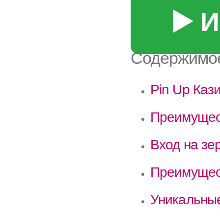
▶️ 
Содержимо
Pin Up Каз
Преимущест
Вход на зе
Преимущест
Уникальны