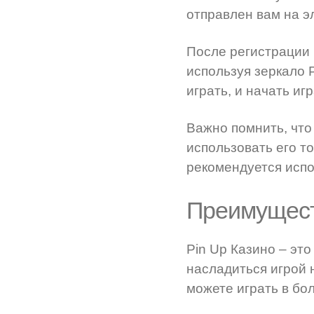
отправлен вам на э
После регистрации 
используя зеркало P
играть, и начать игр
Важно помнить, что
использовать его т
рекомендуется испо
Преимущест
Pin Up Казино – это
насладиться игрой 
можете играть в бол