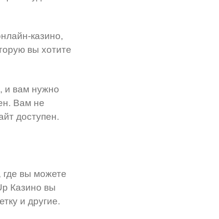
онлайн-казино,
оторую вы хотите
, и вам нужно
ен. Вам не
айт доступен.
, где вы можете
Up Казино вы
етку и другие.