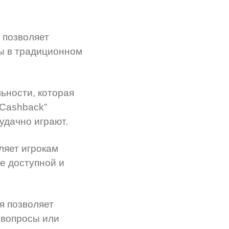
я позволяет
ры в традиционном
ьности, которая
“Cashback”
удачно играют.
ляет игрокам
ее доступной и
ая позволяет
 вопросы или