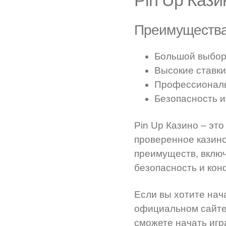
Pin Up Каз
Преимущества
Большой выбор 
Высокие ставк
Профессиональ
Безопасность 
Pin Up Казино – эт
проверенное казино
преимуществ, включ
безопасность и ко
Если вы хотите нача
официальном сайте.
сможете начать игр