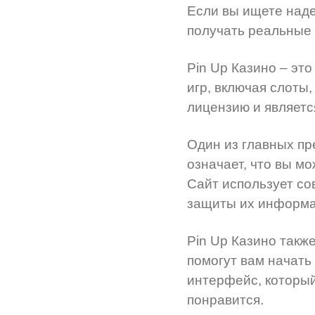
Если вы ищете наде
получать реальные 
Pin Up Казино – эт
игр, включая слоты
лицензию и являетс
Один из главных пр
означает, что вы м
Сайт использует со
защиты их информа
Pin Up Казино такж
помогут вам начать
интерфейс, который 
понравится.