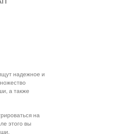
Ап
ищут надежное и
множество
ши, а также
трироваться на
ле этого вы
ыши.