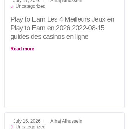
July 17, 2026
Alhaj Alhussein
Uncategorized
Play to Earn Les 4 Meilleurs Jeux en
Play to Earn en 2026 2022-08-15
guides des casinos en ligne
Read more
July 16, 2026
Alhaj Alhussein
Uncategorized