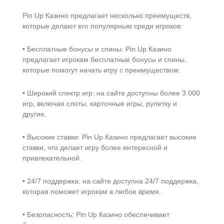
Pin Up Казино предлагает несколько преимуществ,
которые делают его популярным среди игроков:
• Бесплатные бонусы и спины: Pin Up Казино
предлагает игрокам бесплатные бонусы и спины,
которые помогут начать игру с преимуществом.
• Широкий спектр игр: на сайте доступны более 3 000
игр, включая слоты, карточные игры, рулетку и
другие.
• Высокие ставки: Pin Up Казино предлагает высокие
ставки, что делает игру более интересной и
привлекательной.
• 24/7 поддержка: на сайте доступна 24/7 поддержка,
которая поможет игрокам в любое время.
• Безопасность: Pin Up Казино обеспечивает