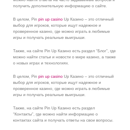
получить дополнительную информацию о сайте.
В целом, Pin
pin up casino
Up Казино – это отличный
выбор для игроков, которые ищут надежное и
проверенное казино, где можно играть в любимые
игры и получать реальные выигрыши.
Также, на сайте Pin Up Казино есть раздел “Блог”, где
можно найти статьи и новости о мире казино, а также
о новых играх и технологиях.
В целом, Pin
pin up casino
Up Казино – это отличный
выбор для игроков, которые ищут надежное и
проверенное казино, где можно играть в любимые
игры и получать реальные выигрыши.
Также, на сайте Pin Up Казино есть раздел
“Контакты”, где можно найти информацию о
контактах сайта и получать ответы на свои вопросы.