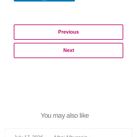
Previous
Next
You may also like