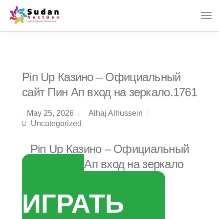
Pin Up Казино – Официальный
сайт Пин Ап вход на зеркало.1761
May 25, 2026
Alhaj Alhussein
Uncategorized
Pin Up Казино – Официальный
сайт Пин Ап вход на зеркало
▶️
ИГРАТЬ