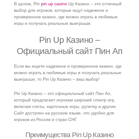
В целом, Pin
pin up casino
Up Казино – это отличный
выбор для игроков, которые ищут надежное и
проверенное казино, где можно играть в любимые
игры и получать реальные выигрыши.
Pin Up Казино –
Официальный сайт Пин Ап
Если вы ищете надежное и проверенное казино, где
можно играть в любимые игры и получать реальные
выигрыши, то Pin Up Казино – ваш выбор!
Pin Up Казино – это официальный сайт Пин Ап,
который предлагает игрокам широкий спектр игр,
включая слоты, карточные игры, рулетку и другие.
Сайт доступен на русском языке, что удобно для
игроков из России и стран СНГ.
Преимущества Pin Up Казино