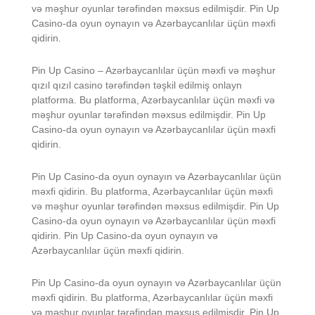
və məşhur oyunlar tərəfindən məxsus edilmişdir. Pin Up
Casino-da oyun oynayın və Azərbaycanlılar üçün məxfi
qidirin.
Pin Up Casino – Azərbaycanlılar üçün məxfi və məşhur
qızıl qızıl casino tərəfindən təşkil edilmiş onlayn
platforma. Bu platforma, Azərbaycanlılar üçün məxfi və
məşhur oyunlar tərəfindən məxsus edilmişdir. Pin Up
Casino-da oyun oynayın və Azərbaycanlılar üçün məxfi
qidirin.
Pin Up Casino-da oyun oynayın və Azərbaycanlılar üçün
məxfi qidirin. Bu platforma, Azərbaycanlılar üçün məxfi
və məşhur oyunlar tərəfindən məxsus edilmişdir. Pin Up
Casino-da oyun oynayın və Azərbaycanlılar üçün məxfi
qidirin. Pin Up Casino-da oyun oynayın və
Azərbaycanlılar üçün məxfi qidirin.
Pin Up Casino-da oyun oynayın və Azərbaycanlılar üçün
məxfi qidirin. Bu platforma, Azərbaycanlılar üçün məxfi
və məşhur oyunlar tərəfindən məxsus edilmişdir. Pin Up