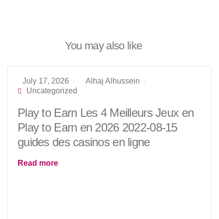
You may also like
July 17, 2026
Alhaj Alhussein
Uncategorized
Play to Earn Les 4 Meilleurs Jeux en
Play to Earn en 2026 2022-08-15
guides des casinos en ligne
Read more