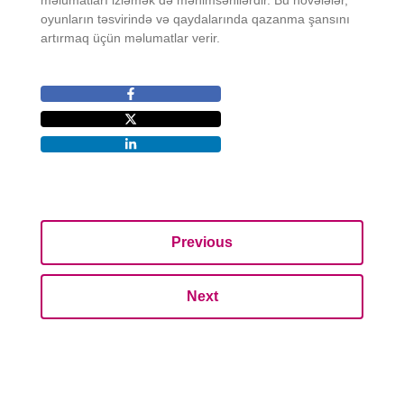
məlumatları izləmək də mənimsənilərdir. Bu növələlər,
oyunların təsvirində və qaydalarında qazanma şansını
artırmaq üçün məlumatlar verir.
Previous
Next