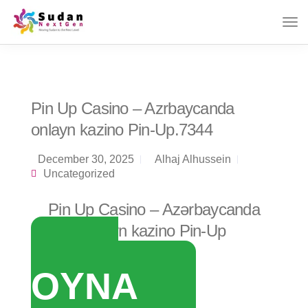
Pin Up Casino – Azrbaycanda
onlayn kazino Pin-Up.7344
December 30, 2025
Alhaj Alhussein
Uncategorized
Pin Up Casino – Azərbaycanda
onlayn kazino Pin-Up
▶️
OYNA