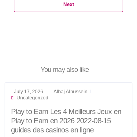
Next
You may also like
July 17, 2026
Alhaj Alhussein
Uncategorized
Play to Earn Les 4 Meilleurs Jeux en
Play to Earn en 2026 2022-08-15
guides des casinos en ligne