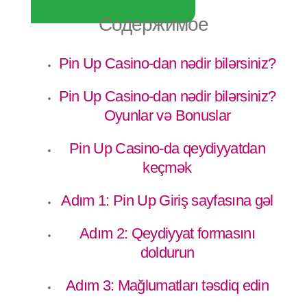
Содержимое
Pin Up Casino-dan nədir bilərsiniz?
Pin Up Casino-dan nədir bilərsiniz?
Oyunlar və Bonuslar
Pin Up Casino-da qeydiyyatdan
keçmək
Adım 1: Pin Up Giriş sayfasına gəl
Adım 2: Qeydiyyat formasını
doldurun
Adım 3: Mağlumatları təsdiq edin