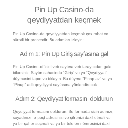
Pin Up Casino-da
qeydiyyatdan keçmək
Pin Up Casino-da qeydiyyatdan keçmək çox rahat və
sürətli bir prosesdir. Bu adımları izləyin:
Adım 1: Pin Up Giriş sayfasına gəl
Pin Up Casino-offisiel veb saytına veb tarayıcıdan gələ
bilərsiniz. Saytın sahəsində “Giriş” və ya “Qeydiyyat”
düyməsini tapın və tıklayın. Bu düymə “Pinap az” və ya
“Pinup” adlı qeydiyyat sayfasına yönləndirəcək.
Adım 2: Qeydiyyat formasını doldurun
Qeydiyyat formasını doldurun. Bu formada sizin adınızı,
soyadınızı, e-poçt adresinizi və şifrənizi daxil etməli və
ya bir şəhər seçməli və ya bir telefon nömrəsinizi daxil