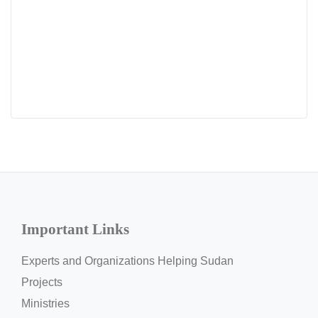
Important Links
Experts and Organizations Helping Sudan
Projects
Ministries