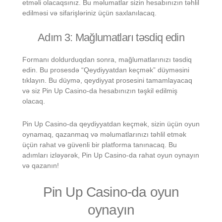
etməli olacaqsınız. Bu məlumatlar sizin hesabınızın təhlil
edilməsi və sifarişləriniz üçün saxlanılacaq.
Adım 3: Mağlumatları təsdiq edin
Formanı doldurduqdan sonra, mağlumatlarınızı təsdiq
edin. Bu prosesdə “Qeydiyyatdan keçmək” düyməsini
tıklayın. Bu düymə, qeydiyyat prosesini tamamlayacaq
və siz Pin Up Casino-da hesabınızın təşkil edilmiş
olacaq.
Pin Up Casino-da qeydiyyatdan keçmək, sizin üçün oyun
oynamaq, qazanmaq və məlumatlarınızı təhlil etmək
üçün rahat və güvenli bir platforma tanınacaq. Bu
adımları izləyərək, Pin Up Casino-da rahat oyun oynayın
və qazanın!
Pin Up Casino-da oyun
oynayın