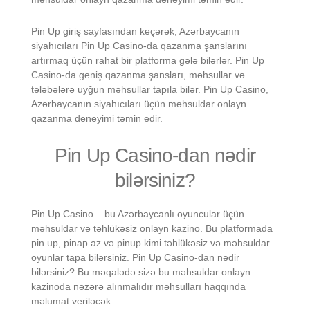
Pin Up giriş sayfasından keçərək, Azərbaycanın
siyahıcıları Pin Up Casino-da qazanma şanslarını
artırmaq üçün rahat bir platforma gələ bilərlər. Pin Up
Casino-da geniş qazanma şansları, məhsullar və
tələbələrə uyğun məhsullar tapıla bilər. Pin Up Casino,
Azərbaycanın siyahıcıları üçün məhsuldar onlayn
qazanma deneyimi təmin edir.
Pin Up Casino-dan nədir
bilərsiniz?
Pin Up Casino – bu Azərbaycanlı oyuncular üçün
məhsuldar və təhlükəsiz onlayn kazino. Bu platformada
pin up, pinap az və pinup kimi təhlükəsiz və məhsuldar
oyunlar tapa bilərsiniz. Pin Up Casino-dan nədir
bilərsiniz? Bu məqalədə sizə bu məhsuldar onlayn
kazinoda nəzərə alınmalıdır məhsulları haqqında
məlumat veriləcək.