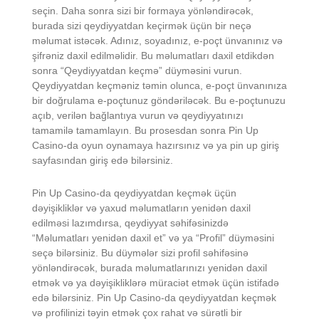
seçin. Daha sonra sizi bir formaya yönləndirəcək,
burada sizi qeydiyyatdan keçirmək üçün bir neçə
məlumat istəcək. Adınız, soyadınız, e-poçt ünvanınız və
şifrəniz daxil edilməlidir. Bu məlumatları daxil etdikdən
sonra “Qeydiyyatdan keçmə” düyməsini vurun.
Qeydiyyatdan keçməniz təmin olunca, e-poçt ünvanınıza
bir doğrulama e-poçtunuz göndəriləcək. Bu e-poçtunuzu
açıb, verilən bağlantıya vurun və qeydiyyatınızı
tamamilə tamamlayın. Bu prosesdan sonra Pin Up
Casino-da oyun oynamaya hazırsınız və ya pin up giriş
sayfasından giriş edə bilərsiniz.
Pin Up Casino-da qeydiyyatdan keçmək üçün
dəyişikliklər və yaxud məlumatların yenidən daxil
edilməsi lazımdırsa, qeydiyyat səhifəsinizdə
“Məlumatları yenidən daxil et” və ya “Profil” düyməsini
seçə bilərsiniz. Bu düymələr sizi profil səhifəsinə
yönləndirəcək, burada məlumatlarınızı yenidən daxil
etmək və ya dəyişikliklərə müraciət etmək üçün istifadə
edə bilərsiniz. Pin Up Casino-da qeydiyyatdan keçmək
və profilinizi təyin etmək çox rahat və sürətli bir