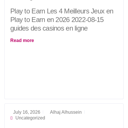
Play to Earn Les 4 Meilleurs Jeux en
Play to Earn en 2026 2022-08-15
guides des casinos en ligne
Read more
July 16, 2026
Alhaj Alhussein
Uncategorized