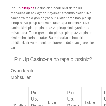
Pin Up
pinup az
Casino-dan nədir bilərsiniz? Bu
məhsulda ən çox oynanır oyunlar arasında slotlar, live
casino və table games yer alır. Slotlar arasında pin up,
pinap az və pinup kimi məhsullar tapa bilərsiniz. Live
casino kimi pin up, pinap az və pinup kimi oyunlar da
mövcuddur. Table games də pin up, pinap az və pinup
kimi məhsullarla doludur. Bu məhsulların heç biri
təhlükəsizdir və məhsuldar olunması üçün yaxşı şanslar
var.
Pin Up Casino-da nə tapa bilərsiniz?
Oyun tərəfi
Məhsullar
Pin
Pin
Up,
Up,
Live
Table
Slotlar
Pinap
Pinap