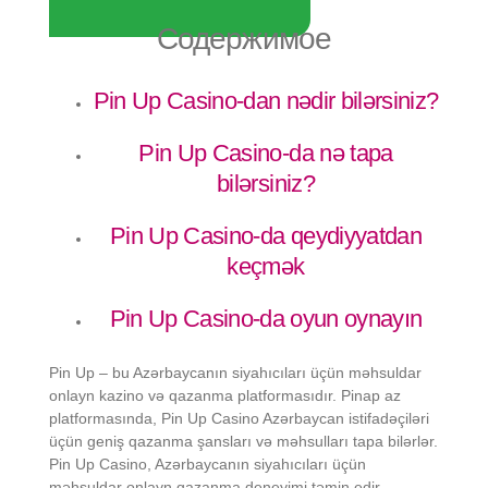
Содержимое
Pin Up Casino-dan nədir bilərsiniz?
Pin Up Casino-da nə tapa
bilərsiniz?
Pin Up Casino-da qeydiyyatdan
keçmək
Pin Up Casino-da oyun oynayın
Pin Up – bu Azərbaycanın siyahıcıları üçün məhsuldar
onlayn kazino və qazanma platformasıdır. Pinap az
platformasında, Pin Up Casino Azərbaycan istifadəçiləri
üçün geniş qazanma şansları və məhsulları tapa bilərlər.
Pin Up Casino, Azərbaycanın siyahıcıları üçün
məhsuldar onlayn qazanma deneyimi təmin edir.