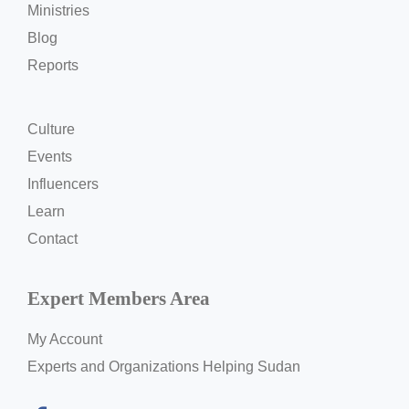
Ministries
Blog
Reports
Culture
Events
Influencers
Learn
Contact
Expert Members Area
My Account
Experts and Organizations Helping Sudan