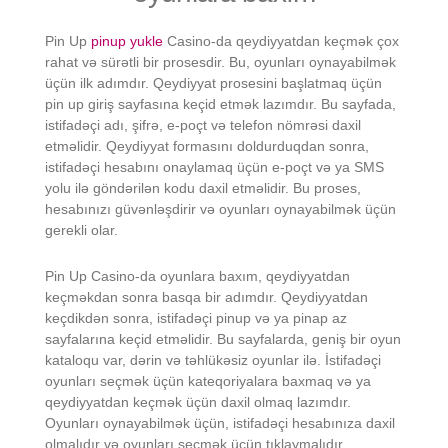
Pin Up
pinup yukle
Casino-da qeydiyyatdan keçmək çox
rahat və sürətli bir prosesdir. Bu, oyunları oynayabilmək
üçün ilk adımdır. Qeydiyyat prosesini başlatmaq üçün
pin up giriş sayfasına keçid etmək lazımdır. Bu sayfada,
istifadəçi adı, şifrə, e-poçt və telefon nömrəsi daxil
etməlidir. Qeydiyyat formasını doldurduqdan sonra,
istifadəçi hesabını onaylamaq üçün e-poçt və ya SMS
yolu ilə göndərilən kodu daxil etməlidir. Bu proses,
hesabınızı güvənləşdirir və oyunları oynayabilmək üçün
gerekli olar.
Pin Up Casino-da oyunlara baxım, qeydiyyatdan
keçməkdan sonra basqa bir adımdır. Qeydiyyatdan
keçdikdən sonra, istifadəçi pinup və ya pinap az
sayfalarına keçid etməlidir. Bu sayfalarda, geniş bir oyun
kataloqu var, dərin və təhlükəsiz oyunlar ilə. İstifadəçi
oyunları seçmək üçün kateqoriyalara baxmaq və ya
qeydiyyatdan keçmək üçün daxil olmaq lazımdır.
Oyunları oynayabilmək üçün, istifadəçi hesabınıza daxil
olmalıdır və oyunları seçmək üçün tıklaymalıdır.