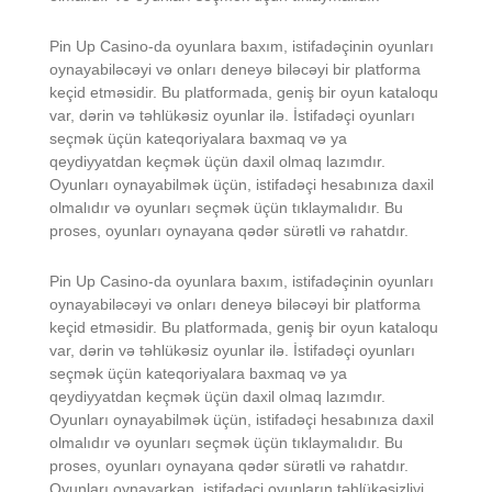
Pin Up Casino-da oyunlara baxım, istifadəçinin oyunları
oynayabiləcəyi və onları deneyə biləcəyi bir platforma
keçid etməsidir. Bu platformada, geniş bir oyun kataloqu
var, dərin və təhlükəsiz oyunlar ilə. İstifadəçi oyunları
seçmək üçün kateqoriyalara baxmaq və ya
qeydiyyatdan keçmək üçün daxil olmaq lazımdır.
Oyunları oynayabilmək üçün, istifadəçi hesabınıza daxil
olmalıdır və oyunları seçmək üçün tıklaymalıdır. Bu
proses, oyunları oynayana qədər sürətli və rahatdır.
Pin Up Casino-da oyunlara baxım, istifadəçinin oyunları
oynayabiləcəyi və onları deneyə biləcəyi bir platforma
keçid etməsidir. Bu platformada, geniş bir oyun kataloqu
var, dərin və təhlükəsiz oyunlar ilə. İstifadəçi oyunları
seçmək üçün kateqoriyalara baxmaq və ya
qeydiyyatdan keçmək üçün daxil olmaq lazımdır.
Oyunları oynayabilmək üçün, istifadəçi hesabınıza daxil
olmalıdır və oyunları seçmək üçün tıklaymalıdır. Bu
proses, oyunları oynayana qədər sürətli və rahatdır.
Oyunları oynayarkən, istifadəçi oyunların təhlükəsizliyi