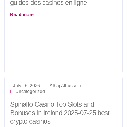
guides des casinos en ligne
Read more
July 16, 2026
Alhaj Alhussein
Uncategorized
Spinalto Casino Top Slots and
Bonuses in Ireland 2025-07-25 best
crypto casinos