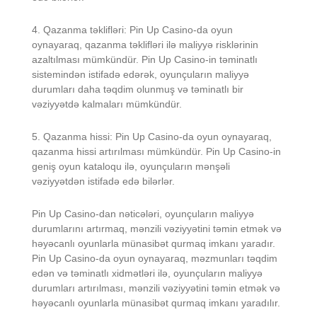
4. Qazanma təklifləri: Pin Up Casino-da oyun
oynayaraq, qazanma təklifləri ilə maliyyə risklərinin
azaltılması mümkündür. Pin Up Casino-in təminatlı
sistemindən istifadə edərək, oyunçuların maliyyə
durumları daha təqdim olunmuş və təminatlı bir
vəziyyətdə kalmaları mümkündür.
5. Qazanma hissi: Pin Up Casino-da oyun oynayaraq,
qazanma hissi artırılması mümkündür. Pin Up Casino-in
geniş oyun kataloqu ilə, oyunçuların mənşəli
vəziyyətdən istifadə edə bilərlər.
Pin Up Casino-dan nəticələri, oyunçuların maliyyə
durumlarını artırmaq, mənzili vəziyyətini təmin etmək və
həyəcanlı oyunlarla münasibət qurmaq imkanı yaradır.
Pin Up Casino-da oyun oynayaraq, məzmunları təqdim
edən və təminatlı xidmətləri ilə, oyunçuların maliyyə
durumları artırılması, mənzili vəziyyətini təmin etmək və
həyəcanlı oyunlarla münasibət qurmaq imkanı yaradılır.