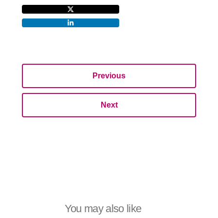
Previous
Next
You may also like