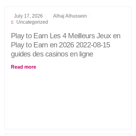
July 17, 2026
Alhaj Alhussein
Uncategorized
Play to Earn Les 4 Meilleurs Jeux en
Play to Earn en 2026 2022-08-15
guides des casinos en ligne
Read more