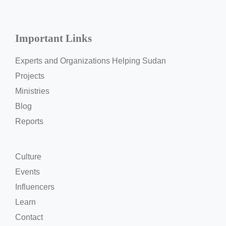
Important Links
Experts and Organizations Helping Sudan
Projects
Ministries
Blog
Reports
Culture
Events
Influencers
Learn
Contact