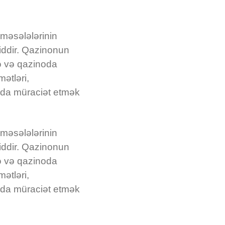
məsələlərinin
iddir. Qazinonun
nə və qazinoda
ətləri,
noda müraciət etmək
məsələlərinin
iddir. Qazinonun
nə və qazinoda
ətləri,
noda müraciət etmək