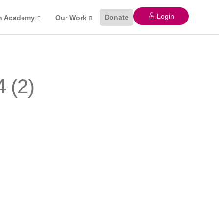
Login
Donate
n Academy
Our Work
 (2)