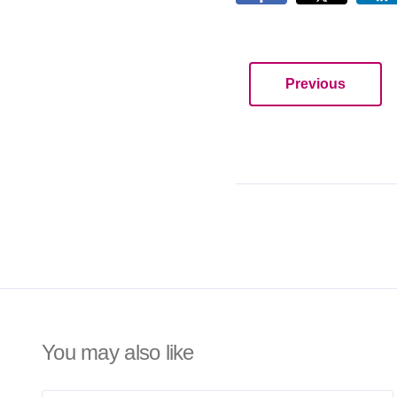
Previous
You may also like