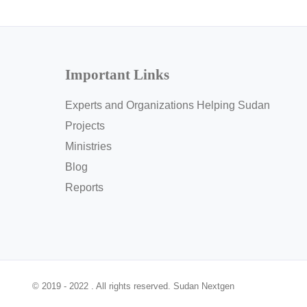
Important Links
Experts and Organizations Helping Sudan
Projects
Ministries
Blog
Reports
© 2019 - 2022 . All rights reserved. Sudan Nextgen