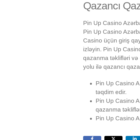
Qazancı Qaz
Pin Up Casino Azərb
Pin Up Casino Azərba
Casino üçün giriş qa
izləyin. Pin Up Cas
qazanma təklifləri və
yolu ilə qazancı qaza
Pin Up Casino A
təqdim edir.
Pin Up Casino A
qazanma təkliflər
Pin Up Casino A