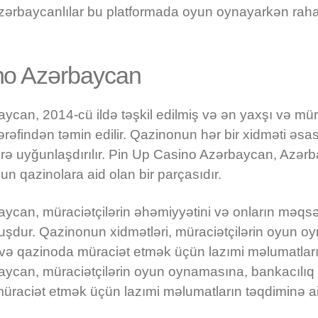
Azərbaycanlılar bu platformada oyun oynayarkən rah
no Azərbaycan
ycan, 2014-cü ildə təşkil edilmiş və ən yaxşı və mür
tərəfindən təmin edilir. Qazinonun hər bir xidməti əsa
rə uyğunlaşdırılır. Pin Up Casino Azərbaycan, Azərb
un qazinolara aid olan bir parçasıdır.
ycan, müraciətçilərin əhəmiyyətini və onların məqsə
luşdur. Qazinonun xidmətləri, müraciətçilərin oyun o
 və qazinoda müraciət etmək üçün lazımi məlumatları
ycan, müraciətçilərin oyun oynamasına, bankacılıq 
üraciət etmək üçün lazımi məlumatların təqdiminə ai