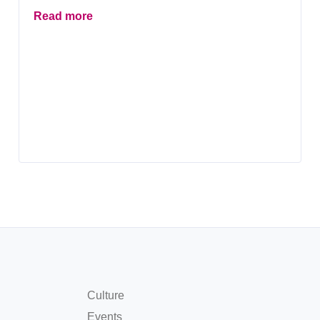
Read more
Culture
Events