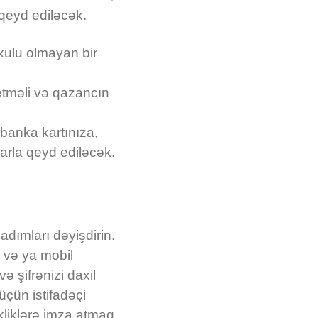
 qeyd ediləcək.
ulu olmayan bir
tməli və qazancın
banka kartınıza,
larla qeyd ediləcək.
dımları dəyişdirin.
 və ya mobil
ə şifrənizi daxil
çün istifadəçi
ikliklərə imza atmaq