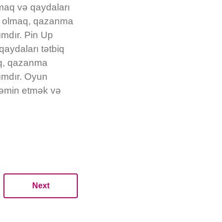
maq və qaydaları
n olmaq, qazanma
ımdır. Pin Up
aydaları tətbiq
aq, qazanma
zımdır. Oyun
təmin etmək və
Next