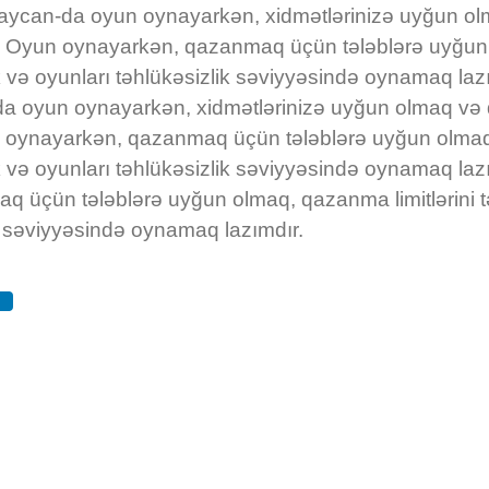
aycan-da oyun oynayarkən, xidmətlərinizə uyğun ol
ır. Oyun oynayarkən, qazanmaq üçün tələblərə uyğu
ək və oyunları təhlükəsizlik səviyyəsində oynamaq laz
 oyun oynayarkən, xidmətlərinizə uyğun olmaq və q
n oynayarkən, qazanmaq üçün tələblərə uyğun olm
ək və oyunları təhlükəsizlik səviyyəsində oynamaq la
 üçün tələblərə uyğun olmaq, qazanma limitlərini 
k səviyyəsində oynamaq lazımdır.