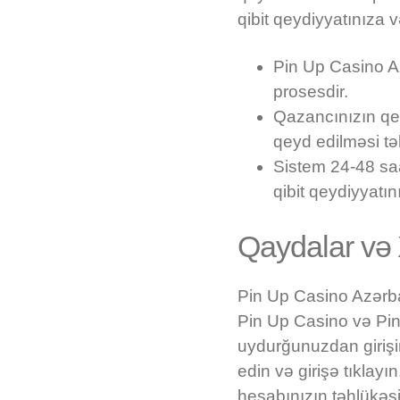
qibit qeydiyyatınıza 
Pin Up Casino A
prosesdir.
Qazancınızın qe
qeyd edilməsi tələ
Sistem 24-48 sa
qibit qeydiyyatın
Qaydalar və 
Pin Up Casino Azər
Pin Up Casino və Pin
uydurğunuzdan girişini
edin və girişə tıkla
hesabınızın təhlükəsi