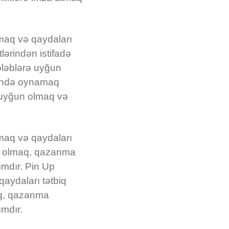
maq və qaydaları
lərindən istifadə
ləblərə uyğun
əsində oynamaq
 uyğun olmaq və
maq və qaydaları
n olmaq, qazanma
ımdır. Pin Up
aydaları tətbiq
aq, qazanma
ımdır.