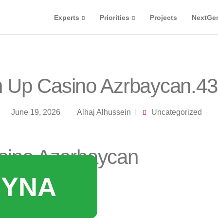
Experts
Priorities
Projects
NextGe
n Up Casino Azrbaycan.4
June 19, 2026
Alhaj Alhussein
Uncategorized
sino Azərbaycan
OYNA