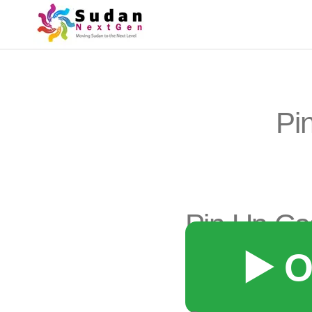
Pi
Pin Up Ca
▶️ 