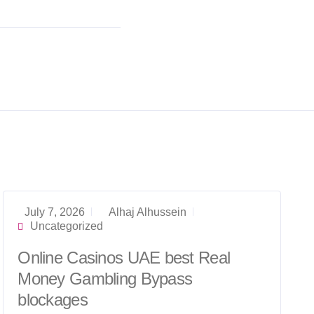
July 7, 2026
Alhaj Alhussein
Uncategorized
Online Casinos UAE best Real
Money Gambling Bypass
blockages