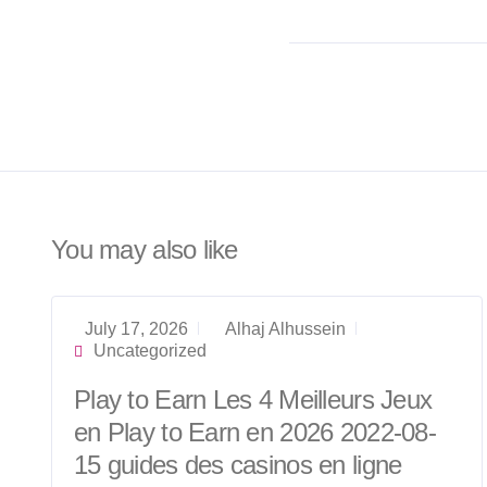
You may also like
July 17, 2026
Alhaj Alhussein
Uncategorized
Play to Earn Les 4 Meilleurs Jeux
en Play to Earn en 2026 2022-08-
15 guides des casinos en ligne