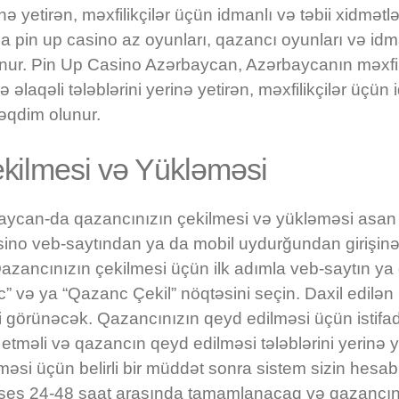
rinə yetirən, məxfilikçilər üçün idmanlı və təbii xidmət
a pin up casino az oyunları, qazancı oyunları və idm
nur. Pin Up Casino Azərbaycan, Azərbaycanın məxfili
 əlaqəli tələblərini yerinə yetirən, məxfilikçilər üçün 
təqdim olunur.
kilmesi və Yükləməsi
aycan-da qazancınızın çekilmesi və yükləməsi asan
sino veb-saytından ya da mobil uydurğundan girişinə
 Qazancınızın çekilmesi üçün ilk adımla veb-saytın 
” və ya “Qazanc Çekil” nöqtəsini seçin. Daxil edilən
 görünəcək. Qazancınızın qeyd edilməsi üçün istifa
tməli və qazancın qeyd edilməsi tələblərini yerinə yet
əsi üçün belirli bir müddət sonra sistem sizin hesab
ses 24-48 saat arasında tamamlanacaq və qazancını