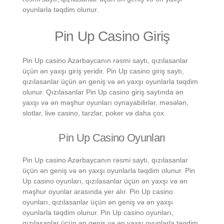
oyunlarla təqdim olunur.
Pin Up Casino Giriş
Pin Up casino Azərbaycanın rəsmi saytı, qızılasanlar
üçün ən yaxşı giriş yeridir. Pin Up casino giriş saytı,
qızılasanlar üçün ən geniş və ən yaxşı oyunlarla təqdim
olunur. Qızılasanlar Pin Up casino giriş saytında ən
yaxşı və ən məşhur oyunları oynayabilirlər, məsələn,
slotlar, live casino, tarzlar, poker və daha çox.
Pin Up Casino Oyunları
Pin Up casino Azərbaycanın rəsmi saytı, qızılasanlar
üçün ən geniş və ən yaxşı oyunlarla təqdim olunur. Pin
Up casino oyunları, qızılasanlar üçün ən yaxşı və ən
məşhur oyunlar arasında yer alır. Pin Up casino
oyunları, qızılasanlar üçün ən geniş və ən yaxşı
oyunlarla təqdim olunur. Pin Up casino oyunları,
qızılasanlar üçün ən geniş və ən yaxşı oyunlarla təqdim