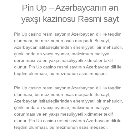
Pin Up – Azərbaycanın ən
yaxşı kazinosu Rəsmi sayt
Pin Up casino rəsmi saytının Azərbaycan dili ilə təqdim
olunması, bu məzmunun əsas məqsədi. Bu sayt,
Azərbaycan istifadəçilərindən əhəmiyyətli bir məhsuldir,
çünki onda ən yaxşı oyunlar, maksimum maliyyə
qorunması və ən yaxşı məsuliyyətli xidmətlər təklif
olunur. Pin Up casino rəsmi saytının Azərbaycan dili ilə
təqdim olunması, bu məzmunun əsas məqsədi.
Pin Up casino rəsmi saytının Azərbaycan dili ilə təqdim
olunması, bu məzmunun əsas məqsədi. Bu sayt,
Azərbaycan istifadəçilərindən əhəmiyyətli bir məhsuldir,
çünki onda ən yaxşı oyunlar, maksimum maliyyə
qorunması və ən yaxşı məsuliyyətli xidmətlər təklif
olunur. Pin Up casino rəsmi saytının Azərbaycan dili ilə
təqdim olunması, bu məzmunun əsas məqsədi.