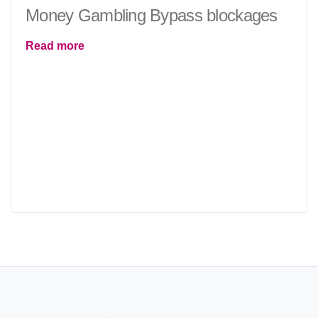
Money Gambling Bypass blockages
Read more