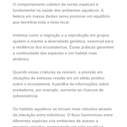
O comportamento coletivo de certas espécies é
fundamental na saúde dos ambientes aquáticos. A
beleza em massa destes seres promove um equilíbrio
que beneficia toda a biota local.
Instintos como a migração e a reprodução em grupos
ajudam a manter a diversidade genética, essencial para
a resiliência dos ecossistemas. Essas práticas garantem
a continuidade das espécies e um habitat mais
dinâmico.
Quando essas criaturas se reúnem, a pressão em
situações de estresse resulta em um efeito positivo
sobre o ecossistema. A partilha de informações sobre
predadores, por exemplo, aumenta as chances de
sobrevivência.
Os habitats aquáticos se tornam mais robustos através
da interação entre indivíduos. O fluxo harmonioso entre
diferentes espécies cria ambientes de acesso a
recursos variados, promovendo um ciclo saudável.