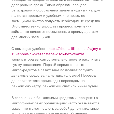
долг раньше срока. Таким образом, процесс
регистрации и оформления заявки в «Деньги на дом»
является простым и удобным, что позволяет
заемщикам быстро получать необходимые средства.
Это существенно упрощает процесс получения
займа, что является несомненным преимуществом
для многих заемщиков.
С помощью удобного
https://xhemalifliesen.de/zajmy-s-
19-let-onlajn-v-kazahstane-2026-bez-otkaza/
калькулятора вы самостоятельно можете рассчитать
сумму погашения. Первый сервис срочных
микрокредитов в Казахстане позволяет получить
денежные средства на лучших условиях! Перевод
денег заявителю происходит переводом на
банковскую карту, банковский счет или иным путем.
В сравнении с банковскими кредитами, проценты в
микрофинансовых организациях часто оказываются
выше, что может повлечь за собой дополнительные
финансовые затраты для клиента. Компания