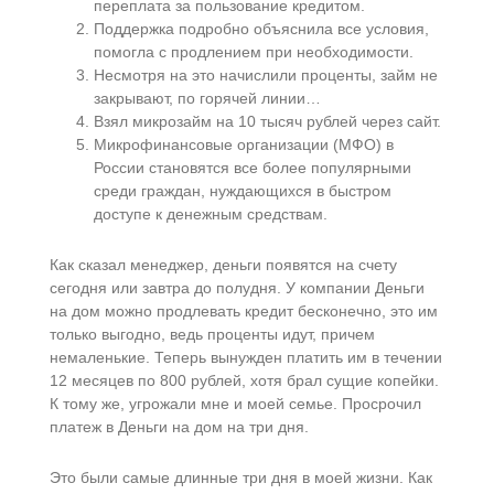
переплата за пользование кредитом.
Поддержка подробно объяснила все условия,
помогла с продлением при необходимости.
Несмотря на это начислили проценты, займ не
закрывают, по горячей линии…
Взял микрозайм на 10 тысяч рублей через сайт.
Микрофинансовые организации (МФО) в
России становятся все более популярными
среди граждан, нуждающихся в быстром
доступе к денежным средствам.
Как сказал менеджер, деньги появятся на счету
сегодня или завтра до полудня. У компании Деньги
на дом можно продлевать кредит бесконечно, это им
только выгодно, ведь проценты идут, причем
немаленькие. Теперь вынужден платить им в течении
12 месяцев по 800 рублей, хотя брал сущие копейки.
К тому же, угрожали мне и моей семье. Просрочил
платеж в Деньги на дом на три дня.
Это были самые длинные три дня в моей жизни. Как