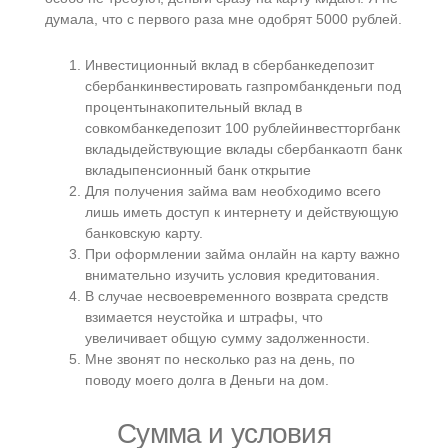
думала, что с первого раза мне одобрят 5000 рублей.
Инвестиционный вклад в сбербанкедепозит
сбербанкинвестировать газпромбанкденьги под
процентынакопительный вклад в
совкомбанкедепозит 100 рублейинвестторгбанк
вкладыдействующие вклады сбербанкаотп банк
вкладыпенсионный банк открытие
Для получения займа вам необходимо всего
лишь иметь доступ к интернету и действующую
банковскую карту.
При оформлении займа онлайн на карту важно
внимательно изучить условия кредитования.
В случае несвоевременного возврата средств
взимается неустойка и штрафы, что
увеличивает общую сумму задолженности.
Мне звонят по несколько раз на день, по
поводу моего долга в Деньги на дом.
Сумма и условия