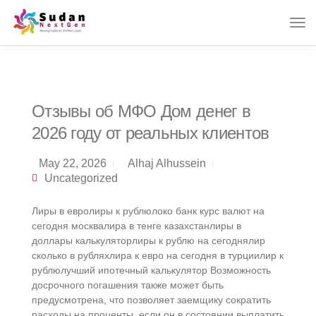
Отзывы об МФО Дом денег в
2026 году от реальных клиентов
May 22, 2026
Alhaj Alhussein
Uncategorized
Лиры в евролиры к рублюлоко банк курс валют на
сегодня москвалира в тенге казахстанлиры в
доллары калькуляторлиры к рублю на сегоднялир
сколько в рубляхлира к евро на сегодня в турциилир к
рублюлучший ипотечный калькулятор Возможность
досрочного погашения также может быть
предусмотрена, что позволяет заемщику сократить
расходы на проценты, если он в состоянии выплатить