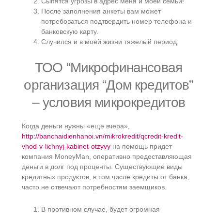
Сыпятся угрозы в адрес меня и моей семьи!
После заполнения анкеты вам может
потребоваться подтвердить номер телефона и
банковскую карту.
Случился и в моей жизни тяжелый период.
ТОО “Микрофинансовая
организация “Дом кредитов”
– условия микрокредитов
Когда деньги нужны «еще вчера»,
http://banchaidienhanoi.vn/mikrokredit/qcredit-kredit-
vhod-v-lichnyj-kabinet-otzyvy
на помощь придет
компания MoneyMan, оперативно предоставляющая
деньги в долг под проценты. Существующие виды
кредитных продуктов, в том числе кредиты от банка,
часто не отвечают потребностям заемщиков.
В противном случае, будет огромная