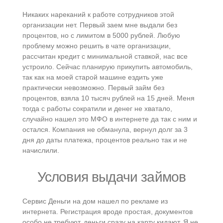
Никаких нареканий к работе сотрудников этой
организации нет. Первый заем мне выдали без
процентов, но с лимитом в 5000 рублей. Любую
проблему можно решить в чате организации,
рассчитан кредит с минимальной ставкой, нас все
устроило. Сейчас планирую прикупить автомобиль,
так как на моей старой машине ездить уже
практически невозможно. Первый займ без
процентов, взяла 10 тысяч рублей на 15 дней. Меня
тогда с работы сократили и денег не хватало,
случайно нашел это МФО в интернете да так с ним и
остался. Компания не обманула, вернул долг за 3
дня до даты платежа, процентов реально так и не
начислили.
Условия выдачи займов
Сервис Деньги на дом нашел по рекламе из
интернета. Регистрация вроде простая, документов
особо не требуют, деньги сразу на карту кидают. Я не