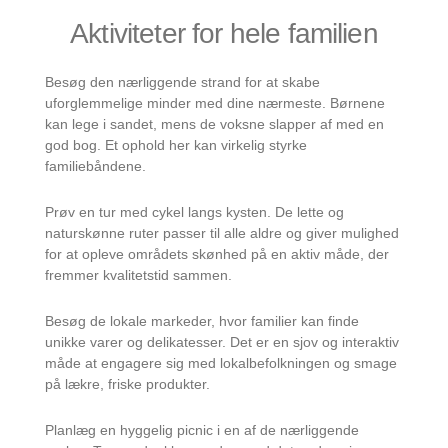
Aktiviteter for hele familien
Besøg den nærliggende strand for at skabe
uforglemmelige minder med dine nærmeste. Børnene
kan lege i sandet, mens de voksne slapper af med en
god bog. Et ophold her kan virkelig styrke
familiebåndene.
Prøv en tur med cykel langs kysten. De lette og
naturskønne ruter passer til alle aldre og giver mulighed
for at opleve områdets skønhed på en aktiv måde, der
fremmer kvalitetstid sammen.
Besøg de lokale markeder, hvor familier kan finde
unikke varer og delikatesser. Det er en sjov og interaktiv
måde at engagere sig med lokalbefolkningen og smage
på lækre, friske produkter.
Planlæg en hyggelig picnic i en af de nærliggende