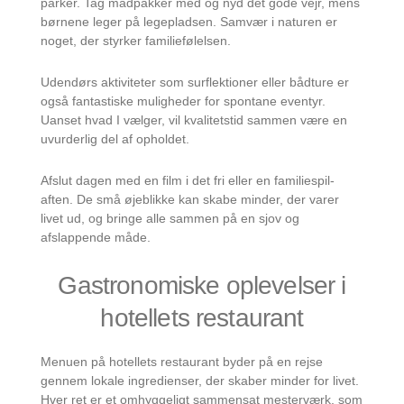
parker. Tag madpakker med og nyd det gode vejr, mens
børnene leger på legepladsen. Samvær i naturen er
noget, der styrker familiefølelsen.
Udendørs aktiviteter som surflektioner eller bådture er
også fantastiske muligheder for spontane eventyr.
Uanset hvad I vælger, vil kvalitetstid sammen være en
uvurderlig del af opholdet.
Afslut dagen med en film i det fri eller en familiespil-
aften. De små øjeblikke kan skabe minder, der varer
livet ud, og bringe alle sammen på en sjov og
afslappende måde.
Gastronomiske oplevelser i
hotellets restaurant
Menuen på hotellets restaurant byder på en rejse
gennem lokale ingredienser, der skaber minder for livet.
Hver ret er et omhyggeligt sammensat mesterværk, som