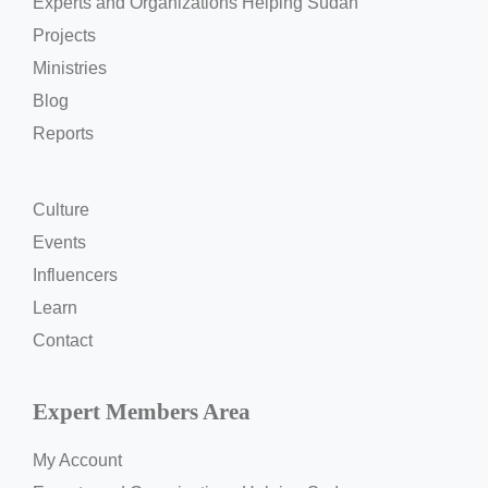
Experts and Organizations Helping Sudan
Projects
Ministries
Blog
Reports
Culture
Events
Influencers
Learn
Contact
Expert Members Area
My Account