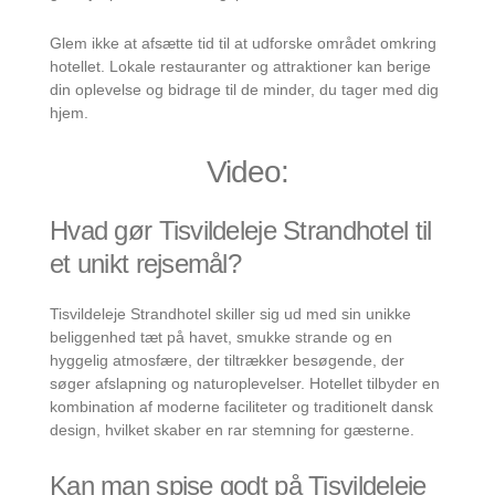
Glem ikke at afsætte tid til at udforske området omkring
hotellet. Lokale restauranter og attraktioner kan berige
din oplevelse og bidrage til de minder, du tager med dig
hjem.
Video:
Hvad gør Tisvildeleje Strandhotel til
et unikt rejsemål?
Tisvildeleje Strandhotel skiller sig ud med sin unikke
beliggenhed tæt på havet, smukke strande og en
hyggelig atmosfære, der tiltrækker besøgende, der
søger afslapning og naturoplevelser. Hotellet tilbyder en
kombination af moderne faciliteter og traditionelt dansk
design, hvilket skaber en rar stemning for gæsterne.
Kan man spise godt på Tisvildeleje