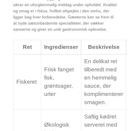
sikrer en uforglemmelig middag under opholdet. Kvalitet
og smag er i fokus, hvilket afspejles i den omhu, der
ligger bag hver forberedelse. Gæsterne kan se frem til
at nyde sæsonbestemte specialiteter, der vækker
sanserne og giver en unik gastronomisk oplevelse.
Ret
Ingredienser
Beskrivelse
En delikat ret
Frisk fanget
tilberedt med
fisk,
en hemmelig
Fiskeret
grøntsager,
sauce, der
urter
komplimenterer
smagen.
Saftig kødret
Økologisk
serveret med