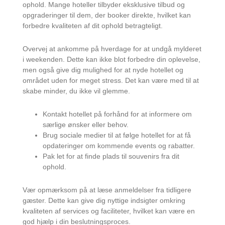
ophold. Mange hoteller tilbyder eksklusive tilbud og
opgraderinger til dem, der booker direkte, hvilket kan
forbedre kvaliteten af dit ophold betragteligt.
Overvej at ankomme på hverdage for at undgå mylderet
i weekenden. Dette kan ikke blot forbedre din oplevelse,
men også give dig mulighed for at nyde hotellet og
området uden for meget stress. Det kan være med til at
skabe minder, du ikke vil glemme.
Kontakt hotellet på forhånd for at informere om
særlige ønsker eller behov.
Brug sociale medier til at følge hotellet for at få
opdateringer om kommende events og rabatter.
Pak let for at finde plads til souvenirs fra dit
ophold.
Vær opmærksom på at læse anmeldelser fra tidligere
gæster. Dette kan give dig nyttige indsigter omkring
kvaliteten af services og faciliteter, hvilket kan være en
god hjælp i din beslutningsproces.