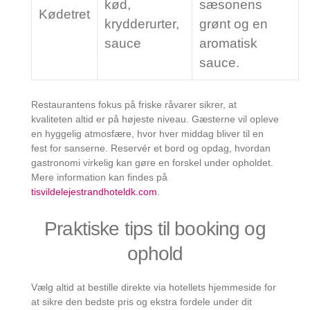
kød,
sæsonens
Kødetret
krydderurter,
grønt og en
sauce
aromatisk
sauce.
Restaurantens fokus på friske råvarer sikrer, at
kvaliteten altid er på højeste niveau. Gæsterne vil opleve
en hyggelig atmosfære, hvor hver middag bliver til en
fest for sanserne. Reservér et bord og opdag, hvordan
gastronomi virkelig kan gøre en forskel under opholdet.
Mere information kan findes på
tisvildelejestrandhoteldk.com
.
Praktiske tips til booking og
ophold
Vælg altid at bestille direkte via hotellets hjemmeside for
at sikre den bedste pris og ekstra fordele under dit