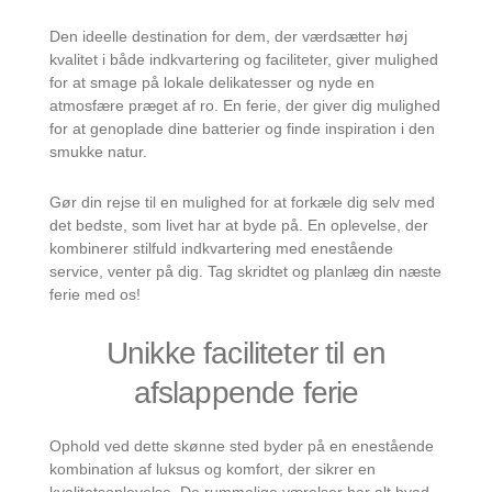
Den ideelle destination for dem, der værdsætter høj
kvalitet i både indkvartering og faciliteter, giver mulighed
for at smage på lokale delikatesser og nyde en
atmosfære præget af ro. En ferie, der giver dig mulighed
for at genoplade dine batterier og finde inspiration i den
smukke natur.
Gør din rejse til en mulighed for at forkæle dig selv med
det bedste, som livet har at byde på. En oplevelse, der
kombinerer stilfuld indkvartering med enestående
service, venter på dig. Tag skridtet og planlæg din næste
ferie med os!
Unikke faciliteter til en
afslappende ferie
Ophold ved dette skønne sted byder på en enestående
kombination af luksus og komfort, der sikrer en