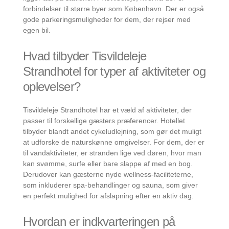
forbindelser til større byer som København. Der er også
gode parkeringsmuligheder for dem, der rejser med
egen bil.
Hvad tilbyder Tisvildeleje
Strandhotel for typer af aktiviteter og
oplevelser?
Tisvildeleje Strandhotel har et væld af aktiviteter, der
passer til forskellige gæsters præferencer. Hotellet
tilbyder blandt andet cykeludlejning, som gør det muligt
at udforske de naturskønne omgivelser. For dem, der er
til vandaktiviteter, er stranden lige ved døren, hvor man
kan svømme, surfe eller bare slappe af med en bog.
Derudover kan gæsterne nyde wellness-faciliteterne,
som inkluderer spa-behandlinger og sauna, som giver
en perfekt mulighed for afslapning efter en aktiv dag.
Hvordan er indkvarteringen på