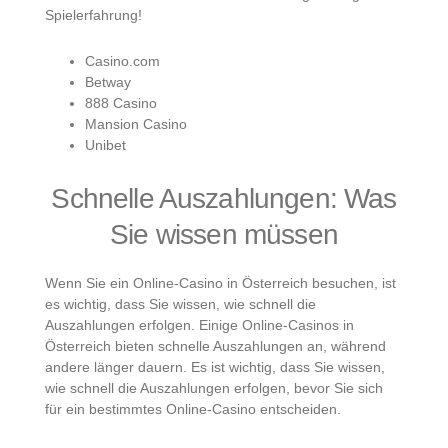
Spielerfahrung!
Casino.com
Betway
888 Casino
Mansion Casino
Unibet
Schnelle Auszahlungen: Was
Sie wissen müssen
Wenn Sie ein Online-Casino in Österreich besuchen, ist
es wichtig, dass Sie wissen, wie schnell die
Auszahlungen erfolgen. Einige Online-Casinos in
Österreich bieten schnelle Auszahlungen an, während
andere länger dauern. Es ist wichtig, dass Sie wissen,
wie schnell die Auszahlungen erfolgen, bevor Sie sich
für ein bestimmtes Online-Casino entscheiden.