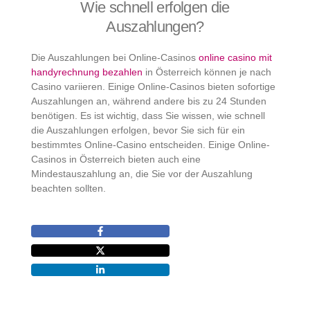
Wie schnell erfolgen die
Auszahlungen?
Die Auszahlungen bei Online-Casinos
online casino mit
handyrechnung bezahlen
in Österreich können je nach
Casino variieren. Einige Online-Casinos bieten sofortige
Auszahlungen an, während andere bis zu 24 Stunden
benötigen. Es ist wichtig, dass Sie wissen, wie schnell
die Auszahlungen erfolgen, bevor Sie sich für ein
bestimmtes Online-Casino entscheiden. Einige Online-
Casinos in Österreich bieten auch eine
Mindestauszahlung an, die Sie vor der Auszahlung
beachten sollten.