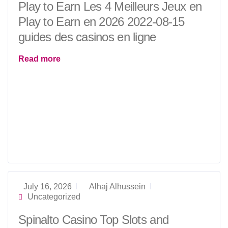
Play to Earn Les 4 Meilleurs Jeux en
Play to Earn en 2026 2022-08-15
guides des casinos en ligne
Read more
July 16, 2026
Alhaj Alhussein
Uncategorized
Spinalto Casino Top Slots and