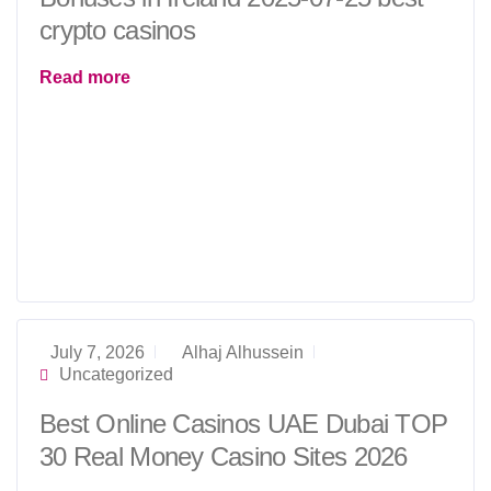
crypto casinos
Read more
July 7, 2026
Alhaj Alhussein
Uncategorized
Best Online Casinos UAE Dubai TOP
30 Real Money Casino Sites 2026