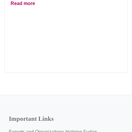
Read more
Important Links
Experts and Organizations Helping Sudan