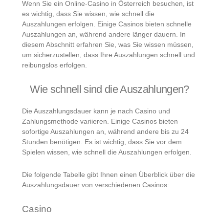
Wenn Sie ein Online-Casino in Österreich besuchen, ist
es wichtig, dass Sie wissen, wie schnell die
Auszahlungen erfolgen. Einige Casinos bieten schnelle
Auszahlungen an, während andere länger dauern. In
diesem Abschnitt erfahren Sie, was Sie wissen müssen,
um sicherzustellen, dass Ihre Auszahlungen schnell und
reibungslos erfolgen.
Wie schnell sind die Auszahlungen?
Die Auszahlungsdauer kann je nach Casino und
Zahlungsmethode variieren. Einige Casinos bieten
sofortige Auszahlungen an, während andere bis zu 24
Stunden benötigen. Es ist wichtig, dass Sie vor dem
Spielen wissen, wie schnell die Auszahlungen erfolgen.
Die folgende Tabelle gibt Ihnen einen Überblick über die
Auszahlungsdauer von verschiedenen Casinos:
Casino