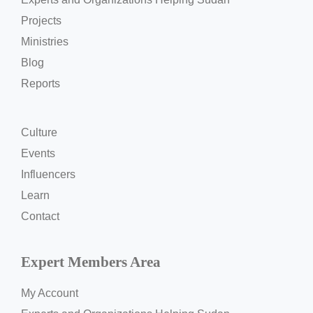
Projects
Ministries
Blog
Reports
Culture
Events
Influencers
Learn
Contact
Expert Members Area
My Account