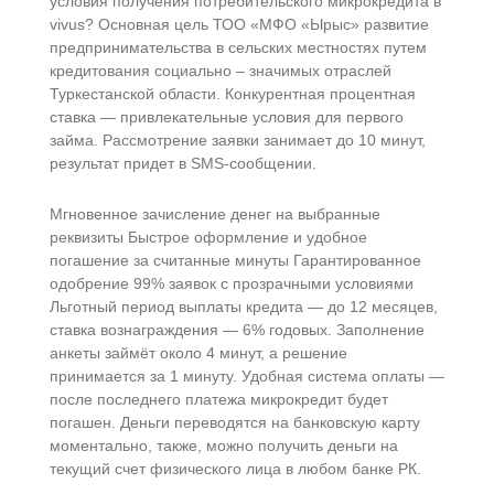
условия получения потребительского микрокредита в
vivus? Основная цель ТОО «МФО «Ырыс» развитие
предпринимательства в сельских местностях путем
кредитования социально – значимых отраслей
Туркестанской области. Конкурентная процентная
ставка — привлекательные условия для первого
займа. Рассмотрение заявки занимает до 10 минут,
результат придет в SMS-сообщении.
Мгновенное зачисление денег на выбранные
реквизиты Быстрое оформление и удобное
погашение за считанные минуты Гарантированное
одобрение 99% заявок с прозрачными условиями
Льготный период выплаты кредита — до 12 месяцев,
ставка вознаграждения — 6% годовых. Заполнение
анкеты займёт около 4 минут, а решение
принимается за 1 минуту. Удобная система оплаты —
после последнего платежа микрокредит будет
погашен. Деньги переводятся на банковскую карту
моментально, также, можно получить деньги на
текущий счет физического лица в любом банке РК.