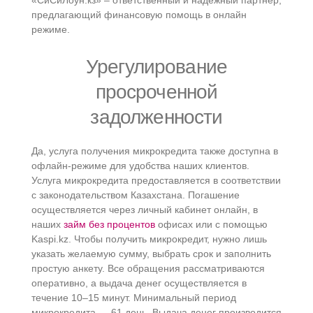
«СиСиЛоун.кз» – ответственный и надежный партнер,
предлагающий финансовую помощь в онлайн
режиме.
Урегулирование
просроченной
задолженности
Да, услуга получения микрокредита также доступна в
офлайн-режиме для удобства наших клиентов.
Услуга микрокредита предоставляется в соответствии
с законодательством Казахстана. Погашение
осуществляется через личный кабинет онлайн, в
наших
займ без процентов
офисах или с помощью
Kaspi.kz. Чтобы получить микрокредит, нужно лишь
указать желаемую сумму, выбрать срок и заполнить
простую анкету. Все обращения рассматриваются
оперативно, а выдача денег осуществляется в
течение 10–15 минут. Минимальный период
микрокредита — 61 день. Выдача денег производится