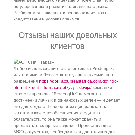
имеет действующую лицензию от Агентства РК по
регулированию и развитию финансового рынка.
Разбираемся в нюансах и вопросах клиентов о
кредитовании и условиях займов
Отзывы наших довольных
клиентов
Любое использование товарного знака Prodengi.kz
или его имени без соответствующего письменного
разрешения
https://gorillatourseastafrica.com/gofingo-
oformit-kredit-informacija-otzyvy-uslovija/
компании
строго запрещено. “Prodengi.kz” помогает в
достижении личных и финансовых целей — и делает
это для каждого. Если организация работает с
залогом в качестве обеспечения кредитных
обязательств, то она также может хранить и
продавать ювелирные изделия. Предоставление
МФО документов, необходимых и достаточных для