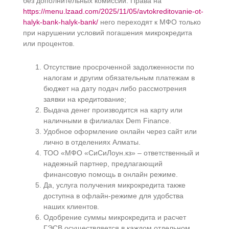
без дополнительных комиссий. Права на
https://menu.lzaad.com/2025/11/05/avtokreditovanie-ot-
halyk-bank-halyk-bank/
него переходят к МФО только
при нарушении условий погашения микрокредита
или процентов.
Отсутствие просроченной задолженности по
налогам и другим обязательным платежам в
бюджет на дату подач либо рассмотрения
заявки на кредитование;
Выдача денег производится на карту или
наличными в филиалах Dem Finance.
Удобное оформление онлайн через сайт или
лично в отделениях Алматы.
ТОО «МФО «СиСиЛоун.кз» – ответственный и
надежный партнер, предлагающий
финансовую помощь в онлайн режиме.
Да, услуга получения микрокредита также
доступна в офлайн-режиме для удобства
наших клиентов.
Одобрение суммы микрокредита и расчет
ГЭСВ осуществляется в каждом отдельном