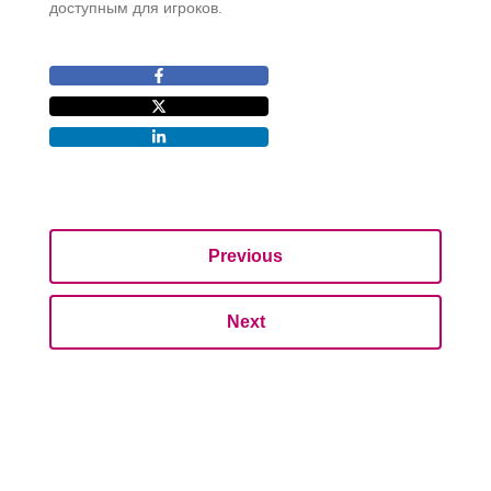
доступным для игроков.
Previous
Next