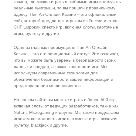
казино, где можно играть в любимые игры и получать
реальные выигрыши, то вы пришли к правильному
адресу. Пин Ап Онлайн Казино – это официальный
сайт, который предлагает игрокам из России и стран
СНГ широкий спектр игр, включая слоты, карточные
игры, рулетку и другие.
Один из главных преимуществ Пин Ап Онлайн
Казино – это его официальный статус. Это означает,
что вы можете быть уверены в безопасности своих
данных и средств, а также в честности игр. Мы
используем современные технологии для
обеспечения безопасности вашей информации и
предотвращения мошенничества.
На нашем сайте вы можете играть в более 500 игр,
включая слоты от ведущих разработчиков, такие как
NetEnt, Microgaming и другие. Мы также предлагаем
игрокам возможность играть в живые игры, включая
рулетку, blackjack и другие.