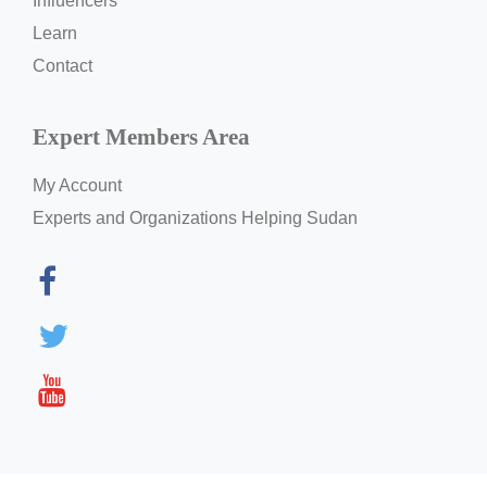
Influencers
Learn
Contact
Expert Members Area
My Account
Experts and Organizations Helping Sudan