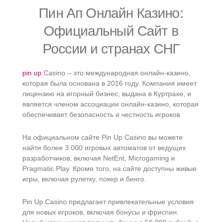
Пин Ап Онлайн Казино:
Официальный Сайт в
России и странах СНГ
pin up
Casino – это международная онлайн-казино,
которая была основана в 2016 году. Компания имеет
лицензию на игорный бизнес, выдана в Куртрахе, и
является членом ассоциации онлайн-казино, которая
обеспечивает безопасность и честность игроков.
На официальном сайте Pin Up Casino вы можете
найти более 3 000 игровых автоматов от ведущих
разработчиков, включая NetEnt, Microgaming и
Pragmatic Play. Кроме того, на сайте доступны живые
игры, включая рулетку, покер и бинго.
Pin Up Casino предлагает привлекательные условия
для новых игроков, включая бонусы и фриспин.