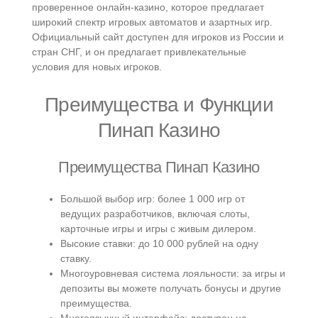
проверенное онлайн-казино, которое предлагает
широкий спектр игровых автоматов и азартных игр.
Официальный сайт доступен для игроков из России и
стран СНГ, и он предлагает привлекательные
условия для новых игроков.
Преимущества и Функции
Пинап Казино
Преимущества Пинап Казино
Большой выбор игр: более 1 000 игр от
ведущих разработчиков, включая слоты,
карточные игры и игры с живым дилером.
Высокие ставки: до 10 000 рублей на одну
ставку.
Многоуровневая система лояльности: за игры и
депозиты вы можете получать бонусы и другие
преимущества.