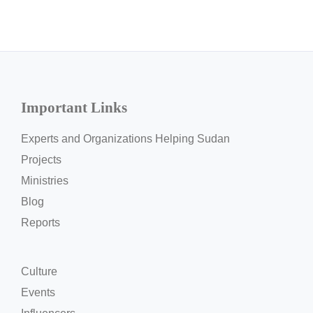
Important Links
Experts and Organizations Helping Sudan
Projects
Ministries
Blog
Reports
Culture
Events