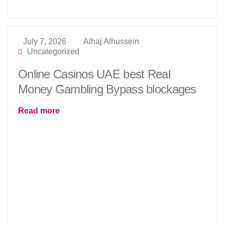
July 7, 2026
Alhaj Alhussein
Uncategorized
Online Casinos UAE best Real
Money Gambling Bypass blockages
Read more