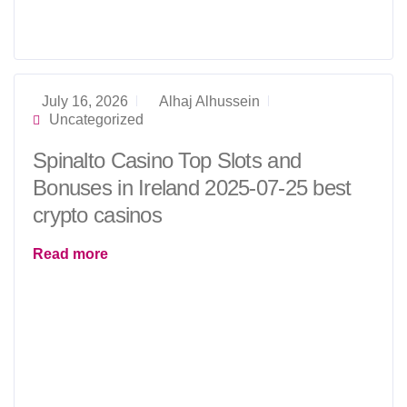
July 16, 2026
Alhaj Alhussein
Uncategorized
Spinalto Casino Top Slots and
Bonuses in Ireland 2025-07-25 best
crypto casinos
Read more