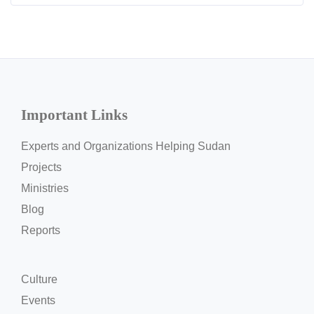
Important Links
Experts and Organizations Helping Sudan
Projects
Ministries
Blog
Reports
Culture
Events