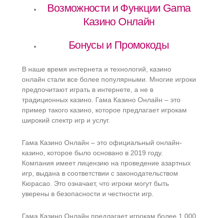
Возможности и Функции Gama
Казино Онлайн
Бонусы и Промокоды
В наше время интернета и технологий, казино
онлайн стали все более популярными. Многие игроки
предпочитают играть в интернете, а не в
традиционных казино. Гама Казино Онлайн – это
пример такого казино, которое предлагает игрокам
широкий спектр игр и услуг.
Гама Казино Онлайн – это официальный онлайн-
казино, которое было основано в 2019 году.
Компания имеет лицензию на проведение азартных
игр, выдана в соответствии с законодательством
Кюрасао. Это означает, что игроки могут быть
уверены в безопасности и честности игр.
Гама Казино Онлайн предлагает игрокам более 1 000