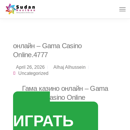
онлайн – Gama Casino
Online.4777
April 26, 2026
Alhaj Alhussein
Uncategorized
Гама казино онлайн – Gama
Casino Online
▶️
ИГРАТЬ