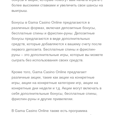
более высокими ставками и увеличить свои шансы на
выигрыш.
Бонусы в Gama Casino Online предлагаются в
различных формах, включая депозитные бонусы,
бесплатные спины и фриспин-руны. Депозитные
бонусы предлагаются в виде дополнительных
средств, которые добавляются к вашему счету после
первого депозита. Бесплатные спины и фриспин-
руны – это дополнительные игры, которые вы можете
сыграть без использования своих средств.
Кроме того, Gama Casino Online предлагает
различные акции, такие как акции на конкретные
игры, акции на конкретные категории игр, акции на
конкретные дни недели и т.д. Акции могут включать в
себя дополнительные бонусы, бесплатные спины,
фриспин-руны и другие привилегии.
В Gama Casino Online также есть программа