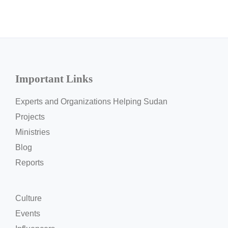
Important Links
Experts and Organizations Helping Sudan
Projects
Ministries
Blog
Reports
Culture
Events