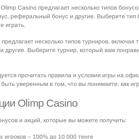
 Olimp Casino предлагает несколько типов бонусо
ус, реферальный бонус и другие. Выберите тип 
е играть.
 предлагает несколько типов турниров, включая 
и другие. Выберите турнир, который вам понрави
уется прочитать правила и условия игры на офи
 быть уверенным в том, что вы понимаете, как игр
ции Olimp Casino
онусов и акций, которые вы можете получить:
х игроков – 100% до 10 000 тенге