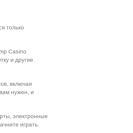
ся только
imp Casino
тку и другие.
тов, включая
вам нужен, и
арты, электронные
ачните играть.