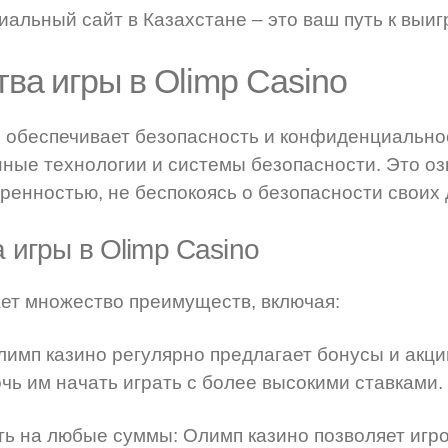
альный сайт в Казахстане – это ваш путь к выи
а игры в Olimp Casino
 обеспечивает безопасность и конфиденциальнос
ные технологии и системы безопасности. Это озн
еренностью, не беспокоясь о безопасности своих
игры в Olimp Casino
ет множество преимуществ, включая:
Олимп казино регулярно предлагает бонусы и акци
очь им начать играть с более высокими ставками.
ть на любые суммы: Олимп казино позволяет игро