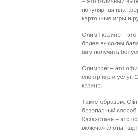
– это отличный выб
популярная платфор
карточные игры и ру
Олимп казино – это 
более высоким бала
вам получать бонус
Олимпbet – это офи
спектр игр и услуг.
казино.
Таким образом, Oli
безопасный способ 
Казахстане – это п
включая слоты, карт