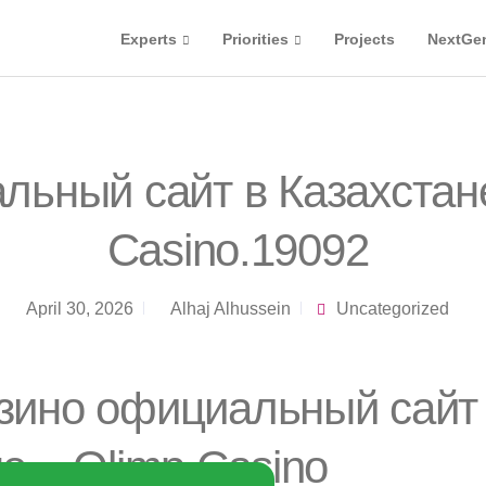
Experts
Priorities
Projects
NextGe
льный сайт в Казахстан
Casino.19092
April 30, 2026
Alhaj Alhussein
Uncategorized
зино официальный сайт
е – Olimp Casino