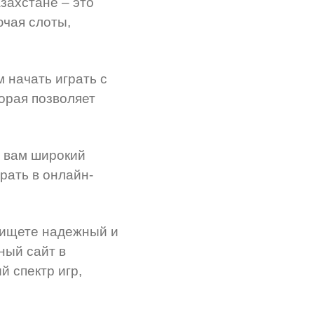
захстане – это
ючая слоты,
м начать играть с
орая позволяет
т вам широкий
рать в онлайн-
ы ищете надежный и
ный сайт в
й спектр игр,