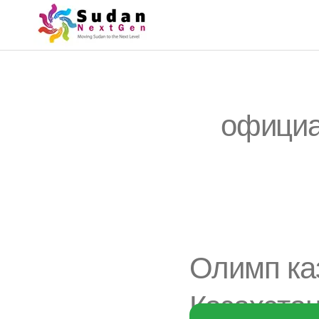
официа
Олимп ка
Казахстан