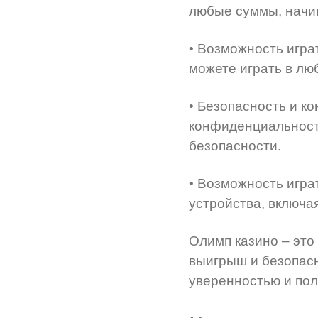
любые суммы, начи
• Возможность играт
можете играть в лю
• Безопасность и к
конфиденциальность
безопасности.
• Возможность игра
устройства, включа
Олимп казино – это
выигрыш и безопасн
уверенностью и пол