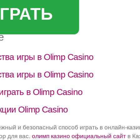
ИГРАТЬ
е
ва игры в Olimp Casino
ва игры в Olimp Casino
играть в Olimp Casino
кции Olimp Casino
жный и безопасный способ играть в онлайн-казин
ор для вас.
олимп казино официальный сайт
в Ка