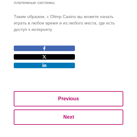
платежные системы.
Таким образом, с Olimp Casino вы можете начать
играть в любое время и из любого места, где есть
доступ к интернету.
Previous
Next