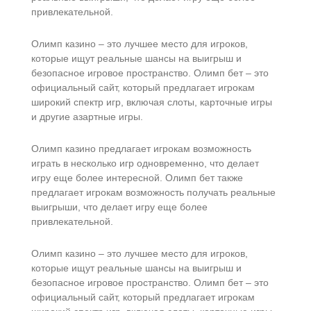
привлекательной.
Олимп казино – это лучшее место для игроков,
которые ищут реальные шансы на выигрыш и
безопасное игровое пространство. Олимп бет – это
официальный сайт, который предлагает игрокам
широкий спектр игр, включая слоты, карточные игры
и другие азартные игры.
Олимп казино предлагает игрокам возможность
играть в несколько игр одновременно, что делает
игру еще более интересной. Олимп бет также
предлагает игрокам возможность получать реальные
выигрыши, что делает игру еще более
привлекательной.
Олимп казино – это лучшее место для игроков,
которые ищут реальные шансы на выигрыш и
безопасное игровое пространство. Олимп бет – это
официальный сайт, который предлагает игрокам