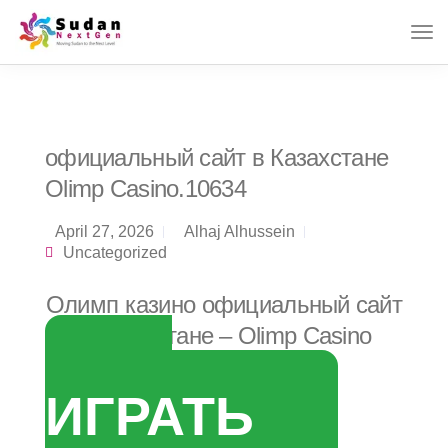
официальный сайт в Казахстане
Olimp Casino.10634
April 27, 2026
Alhaj Alhussein
Uncategorized
Олимп казино официальный сайт
в Казахстане – Olimp Casino
▶️
ИГРАТЬ