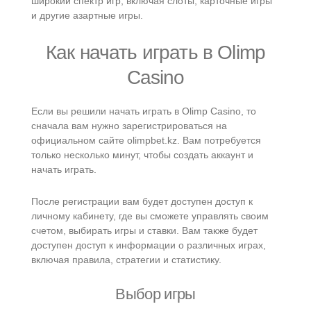
широкий спектр игр, включая слоты, карточные игры
и другие азартные игры.
Как начать играть в Olimp
Casino
Если вы решили начать играть в Olimp Casino, то
сначала вам нужно зарегистрироваться на
официальном сайте olimpbet.kz. Вам потребуется
только несколько минут, чтобы создать аккаунт и
начать играть.
После регистрации вам будет доступен доступ к
личному кабинету, где вы сможете управлять своим
счетом, выбирать игры и ставки. Вам также будет
доступен доступ к информации о различных играх,
включая правила, стратегии и статистику.
Выбор игры