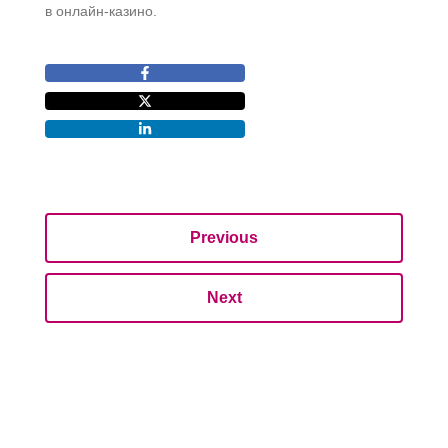
в онлайн-казино.
Previous
Next