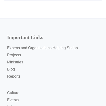
Important Links
Experts and Organizations Helping Sudan
Projects
Ministries
Blog
Reports
Culture
Events