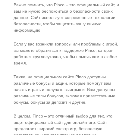
Важно помнить, что Pinco – это официальный сайт, и
вам не нужно беспокоиться о безопасности своих
данных. Сайт использует современные технологии
безопасности, чтобы защитить вашу личную
информацию.
Если у вас возникли вопросы или проблемы с игрой,
вы можете обратиться к поддержке Pinco, которая
работает круглосуточно, чтобы помочь вам в любое
время.
Также, на официальном сайте Pinco доступны
различные бонусы и акции, которые помогут вам
начать играть и получать выигрыши. Вам доступны
различные типы бонусов, включая приветственные
бонусы, бонусы за депозит и другие.
В целом, Pinco – это отличный выбор для тех, кто
ищет официальный сайт для онлайн-игр. Сайт
предлагает широкий спектр игр, безопасную