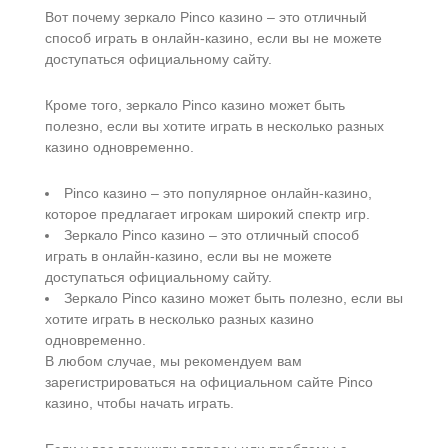
Вот почему зеркало Pinco казино – это отличный
способ играть в онлайн-казино, если вы не можете
доступаться официальному сайту.
Кроме того, зеркало Pinco казино может быть
полезно, если вы хотите играть в несколько разных
казино одновременно.
Pinco казино – это популярное онлайн-казино,
которое предлагает игрокам широкий спектр игр.
Зеркало Pinco казино – это отличный способ
играть в онлайн-казино, если вы не можете
доступаться официальному сайту.
Зеркало Pinco казино может быть полезно, если вы
хотите играть в несколько разных казино
одновременно.
В любом случае, мы рекомендуем вам
зарегистрироваться на официальном сайте Pinco
казино, чтобы начать играть.