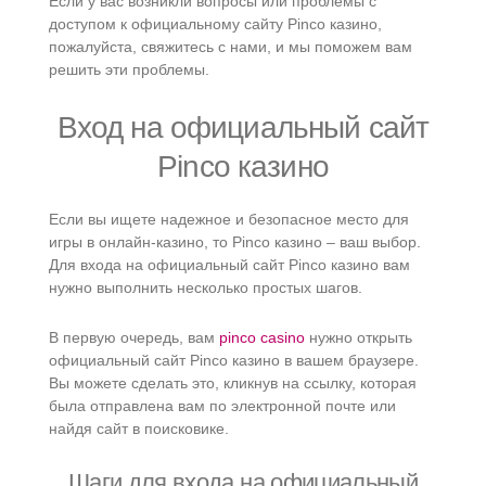
Если у вас возникли вопросы или проблемы с
доступом к официальному сайту Pinco казино,
пожалуйста, свяжитесь с нами, и мы поможем вам
решить эти проблемы.
Вход на официальный сайт
Pinco казино
Если вы ищете надежное и безопасное место для
игры в онлайн-казино, то Pinco казино – ваш выбор.
Для входа на официальный сайт Pinco казино вам
нужно выполнить несколько простых шагов.
В первую очередь, вам
pinco casino
нужно открыть
официальный сайт Pinco казино в вашем браузере.
Вы можете сделать это, кликнув на ссылку, которая
была отправлена вам по электронной почте или
найдя сайт в поисковике.
Шаги для входа на официальный