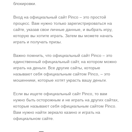
блокировки.
Вход на официальный сайт Pinco – это простой
процесс. Вам нужно только зарегистрироваться на
сайте, указав свои личные данные, и выбрать игру,
которую вы хотите играть. Затем вы можете начать
играть и получать призы.
Важно помнить, что официальный сайт Pinco – это
единственный официальный сайт, на котором можно
играть на деньги. Все другие сайты, которые
называют себя официальным сайтом Pinco, – это
мошенники, которые хотят украсть вашу деньги.
Если вы ищете официальный сайт Pinco, то вам
нужно быть осторожным и не играть на других сайтах,
которые называют себя официальным сайтом Pinco.
Вам нужно найти зеркало казино и играть на
официальном сайте.